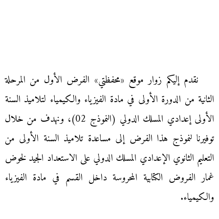
نقدم إليكم زوار موقع «محفظتي» الفرض الأول من المرحلة
الثانية من الدورة الأولى في مادة الفيزياء والكيمياء لتلاميذ السنة
الأولى إعدادي المسلك الدولي (النموذج 02)، ونهدف من خلال
توفيرنا لنموذج هذا الفرض إلى مساعدة تلاميذ السنة الأولى من
التعليم الثانوي الإعدادي المسلك الدولي على الاستعداد الجيد لخوض
غمار الفروض الكتابية المحروسة داخل القسم في مادة الفيزياء
والكيمياء.