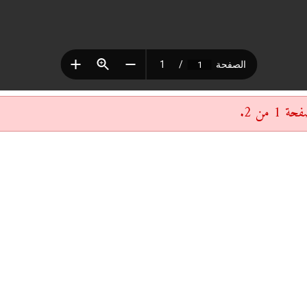
 من 2.