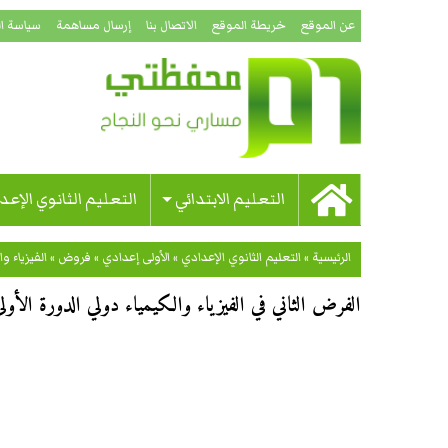
عن الموقع
خريطة الموقع
الاتصال بنا
إرسال مساهمة
سياسة ا
التعليم الابتدائي
التعليم الثانوي الإعد
الرئيسية
»
التعليم الثانوي الإعدادي
»
الأولى إعدادي
»
فروض
»
الفيزياء وا
الفرض الثاني في الفيزياء والكيمياء دولي الدورة الأولى (النموذج 08) للسنة