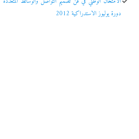
الامتحان الوطني في فن تصميم التواصل والوسائط المتعددة
دورة يوليوز الاستدراكية 2012