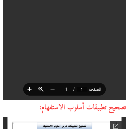
تصحيح تطبيقات أسلوب الاستفهام: