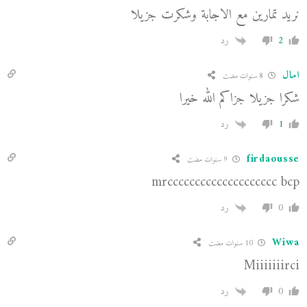
نريد تمارين مع الاجابة وشكرت جزيلا
2
رد
امال
8 سنوات مضت
شكرا جزيلا جزاكم الله خيرا
1
رد
firdaousse
9 سنوات مضت
mrcccccccccccccccccccc bcp
0
رد
Wiwa
10 سنوات مضت
Miiiiiiirci
0
رد