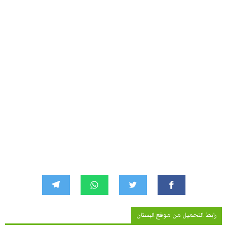
رابط التحميل من موقع البستان