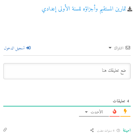
تمارين المستقيم وأجزاؤه للسنة الأولى إعدادي
اشتراك
تسجيل الدخول
4
تعليقات
الأحدث
امينة
6 سنوات مضت