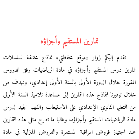
تمارين المستقيم وأجزاؤه
نقدم إليكم زوار «موقع محفظتي» نماذج مختلفة لسلسلات
تمارين درس المستقيم وأجزاؤه في مادة الرياضيات وفق الدروس
المقررة خلال الدورة الأولى بالسنة الأولى إعدادي، ونهدف من
خلال توفيرنا لنماذج هذه التمارين إلى مساعدة تلاميذ السنة الأولى
من التعليم الثانوي الإعدادي على الاستيعاب والفهم الجيد لدرس
مادة الرياضيات المستقيم وأجزاؤه، وغالبا ما تطرح مثل هذه التمارين
عند اجتياز فروض المراقبة المستمرة والفروض المنزلية في مادة