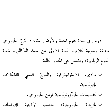
درس في مادة علوم الحياة والأرض استرداد التريخ الجيولوجي
لمنطقة رسوبية لتلاميذ السنة الأولى من سلك الباكالوريا شعبة
العلوم الرياضية، ويشتمل على المحاور التالية:
المبادىء الاستراتيغرافية والتاريخ النسبي للتشكلات
الجيولوجية.
التقسيمات الجيوكرونولوجية للزمن الجيولوجي.
الخريطة الجيولوجية، حصيلة تركيبية للدراسات