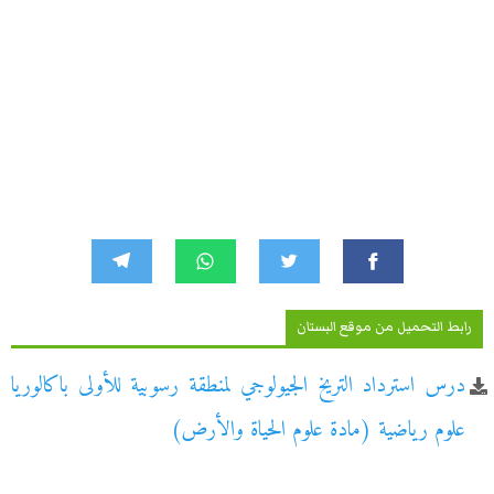
رابط التحميل من موقع البستان
درس استرداد التريخ الجيولوجي لمنطقة رسوبية للأولى باكالوريا
علوم رياضية (مادة علوم الحياة والأرض)