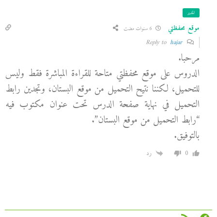
المدير
موقع محفظتي
6 سنوات مضت
hajar
Reply to
مرحبا.
الدروس على موقع محفظتي متاحة للقراءة المباشرة فقط وليس
للتحميل، لكننا نتيح التحميل من موقع البستان، وتجدين رابط
التحميل في نهاية صفحة الدرس تحت عنوان مكتوب فيه
“رابط التحميل من موقع البستان”.
بالتوفيق.
0
رد