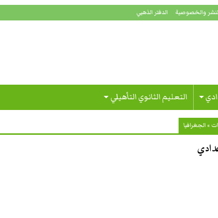
لنشر والخصوصية
الدفتر الذهبي
ادي
التعليم الثانوي التأهيلي
ات
»
الجغرافيا
عدادي