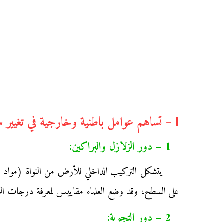
І – تساهم عوامل باطنية وخارجية في تغيير سطح الأرض:
1 – دور الزلازل والبراكين:
يتشكل التركيب الداخلي للأرض من النواة (مواد 
على السطح، وقد وضع العلماء مقاييس لمعرفة درجات الزلا
2 – دور التجوية: