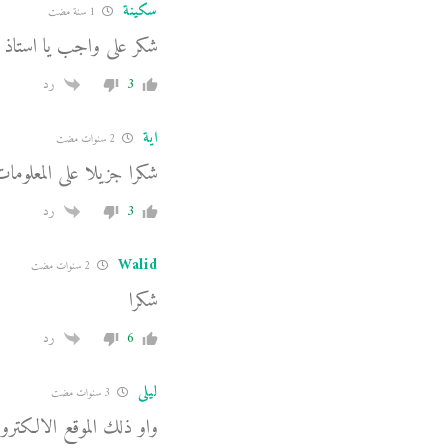
سكينة
1 سنة مضت
شكر على واجب يا استاذ
3
رد
اية
2 سنوات مضت
شكرا جزيلا على المعلوما
3
رد
Walid
2 سنوات مضت
شكرا
6
رد
ليلى
3 سنوات مضت
واو ذلك الموقع الالكتر