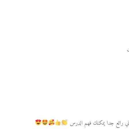
ت
وني رائع جدا يمكنك فهم الدرس