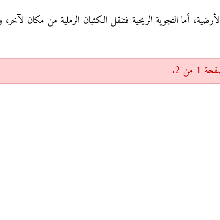
أرضية، أما التجوية الريحية فتنقل الكثبان الرملية من مكان لآخر، و
 من 2.