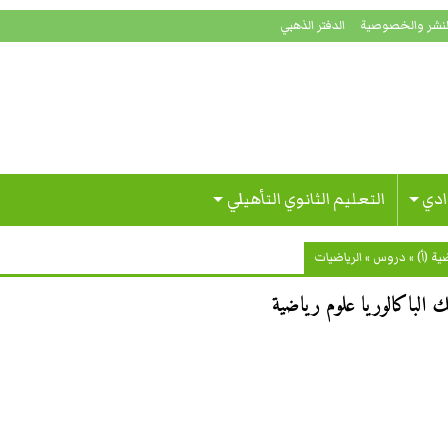
لنشر والخصوصية
الدفتر الذهبي
ادي
التعليم الثانوي التأهيلي
ة (أ)
»
دروس
»
الرياضيات
 الباكالوريا علوم رياضية