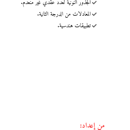
الجذور النونية لعدد عقدي غير منعدم.
المعادلات من الدرجة الثانية.
تطبيقات هندسية.
من إعداد: