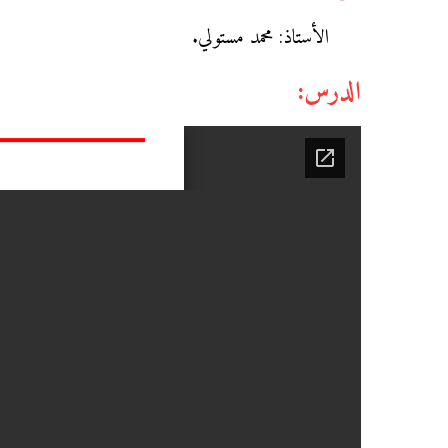
الأستاذ: محمد مستولي.
الدرس: