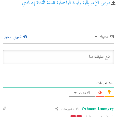
درس الإمبريالية وليدة الرأسمالية للسنة الثالثة إعدادي
اشتراك
تسجيل الدخول
64
تعليقات
الأحدث
Othman Laamyry
9 شهور مضت