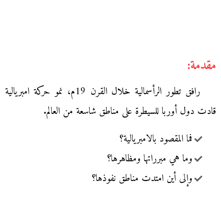
مقدمة:
رافق تطور الرأسمالية خلال القرن 19م، نمو حركة امبريالية
قادت دول أوربا للسيطرة على مناطق شاسعة من العالم.
فما المقصود بالامبريالية؟
وما هي مبرراتها ومظاهرها؟
وإلى أين امتدت مناطق نفوذها؟