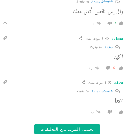
Anass lahmidi
Reply to
والدرس ناقص أتفق معك
5
رد
salma
3 سنوات مضت
Aicha
Reply to
اكيد
-6
رد
hiba
4 سنوات مضت
Anass lahmidi
Reply to
bs7
1
رد
تحميل المزيد من التعليقات