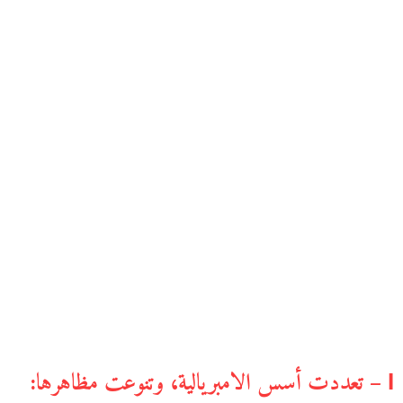
І – تعددت أسس الامبريالية، وتنوعت مظاهرها: