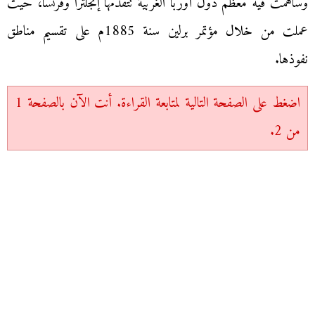
وساهمت فيه معظم دول أوربا الغربية تتقدمها إنجلترا وفرنسا، حيث
عملت من خلال مؤتمر برلين سنة 1885م على تقسيم مناطق
نفوذها.
اضغط على الصفحة التالية لمتابعة القراءة. أنت الآن بالصفحة 1
من 2.