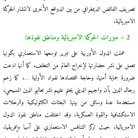
تصريف الفائض الديمغرافي من بين الدوافع الأخرى لانتشار الحركة
الامبريالية.
2 – مبررات الحركة الامبريالية ومناطق نفوذها:
عملت الدول الأوربية على تبرير توسعها الاستعماري بكونها
تعمل على نشر حضارتها لإخراج العالم من التخلف، كما أنها ادعت
ضرورة حماية أمنها، وحاجة اقتصادها للمواد الأولية …، كما زعم
رجال الدين بأن واجبهم الديني يحتم عليهم نشر تعاليم الدين المسيحي،
مستخدمة عدة وسائل من بينها: البعثات الكاثوليكية والرحلات
الاستكشافية والقوة العسكرية، وقد اختلفت مناطق نفوذ الدول
الامبريالية، حيث تركز التنافس الاستعماري على آسيا وإفريقيا،