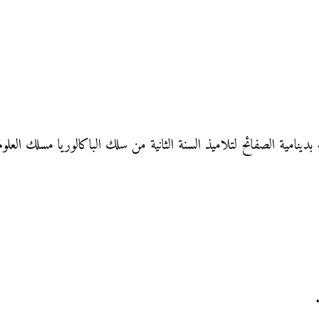
امية الصفائح لتلاميذ السنة الثانية من سلك الباكالوريا مسلك العلوم ال