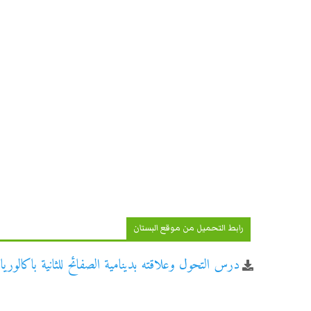
رابط التحميل من موقع البستان
درس التحول وعلاقته بدينامية الصفائح للثانية باكالوري