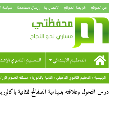
عن الموقع
خريطة الموقع
الاتصال بنا
إرسال مساهمة
سياسة ا
التعليم الابتدائي
التعليم الثانوي الإعد
الرئيسية
»
التعليم الثانوي التأهيلي
»
الثانية باكالوريا
»
مسلك العلوم الزراع
درس التحول وعلاقته بدينامية الصفائح للثانية باكالور