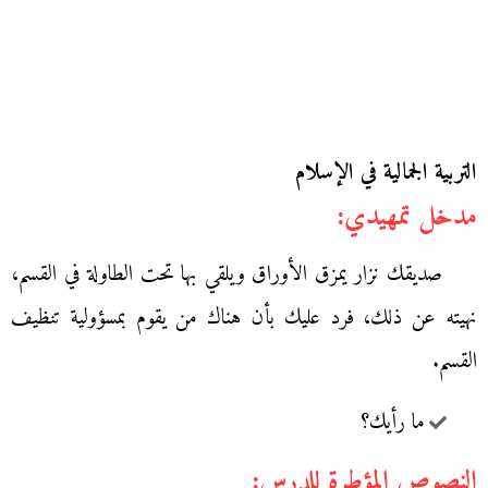
التربية الجمالية في الإسلام
مدخل تمهيدي:
صديقك نزار يمزق الأوراق ويلقي بها تحت الطاولة في القسم،
نهيته عن ذلك، فرد عليك بأن هناك من يقوم بمسؤولية تنظيف
القسم.
ما رأيك؟
النصوص المؤطرة للدرس: