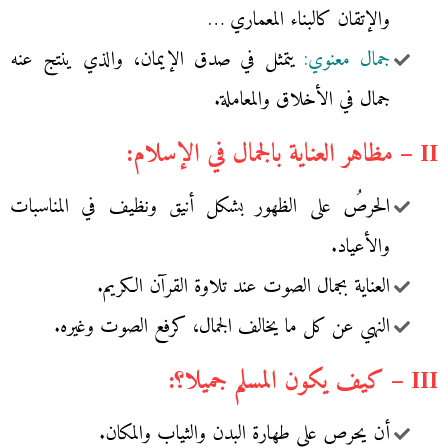
والإتقان كالبناء المعماري …
جمال معنوي:
يتمثل في صدق الإيمان، والذي ينتج عنه
جمال في الأخلاق والمعاملة.
II – مظاهر العناية بالجمال في الإسلام:
الحرصُ على الظهور بشكل أنيق ونظيف في المناسبات
والأعياد.
العناية بجمال الصوت عند تلاوة القرآن الكريم.
النهي عن كل ما يخالف الجمال، كرفع الصوت وغيره.
III – كيف يكون المسلم جميلا؟:
أن يحرص على طهارة البدن والثياب والمكان.