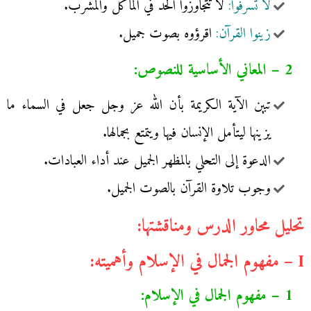
لا تسرفوا:
لا تتجاوزوا الحد في المأكل والمشرب.
زينوا القرآن:
اقرؤوه بصوت جميل.
2 – المعاني الأساسية للنصوص:
تبين الآية الكريمة بأن الله عز وجل جعل في السماء ما
يزينها ليتأمل الإنسان فيها ويتمتع بجمالها.
الدعوة إلى التحلي بالمظهر الجميل عند أداء العبادات.
وجوب تلاوة القرآن بالصوت الجميل.
تحليل محاور الدرس ومناقشتها:
I – مفهوم الجمال في الإسلام وأهميته:
1 – مفهوم الجمال في الإسلام: