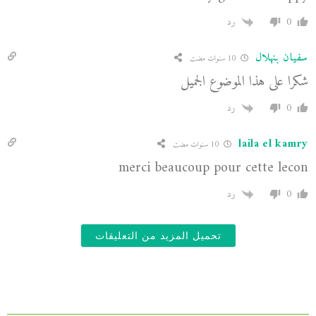
0
رد
سفيان بنهلال
10 سنوات مضت
شكرا على هذا الموضوع الجميل
0
رد
laila el kamry
10 سنوات مضت
merci beaucoup pour cette lecon
0
رد
تحميل المزيد من التعليقات