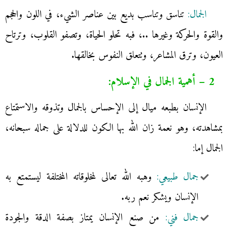
الجمال:
تناسق وتناسب بديع بين عناصر الشيء، في اللون والحجم
والقوة والحركة وغيرها ..، فبه تحلو الحياة، وتصفو القلوب، وترتاح
العيون، وترق المشاعر، وتتعلق النفوس بخالقها.
2 – أهمية الجمال في الإسلام:
الإنسان بطبعه ميال إلى الإحساس بالجمال وتذوقه والاستمتاع
بمشاهدته، وهو نعمة زان الله بها الكون للدلالة على جماله سبحانه،
الجمال إما:
جمال طبيعي:
وهبه الله تعالى لمخلوقاته المختلفة ليستمتع به
الإنسان ويشكر نعم ربه.
جمال فني:
من صنع الإنسان يمتاز بصفة الدقة والجودة