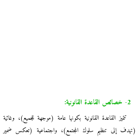
2- خصائص القاعدة القانونية:
تتميز القاعدة القانونية بكونها عامة (موجهة للجميع)، وغائية
(تهدف إلى تنظيم سلوك المجتمع)، واجتماعية (تعكس ضمير