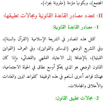
المجتمع)، وبكونها ملزمة (مقرونة بجزاء).
II- تتعدد مصادر القاعدة القانونية ومجالات تطبيقها:
1- مصادر القاعدة القانونية:
تتمثل هذه المصادر في الشريعة الإسلامية (القرآن والسنة)،
وفي التشريع الوضعي (الدساتير والقوانين)، وفي العرف (القوانين
القبلية)، بالإضافة إلى الاجتهاد الفقهي والقضائي، وإذا كان
القانون الوضعي هو الذي يحكم أوسع نطاق في الحياة الاجتماعية،
فهناك قواعد أخرى تساهم في هذه الوظيفة كقواعد الدين والعادات
والأخلاق والمجاملات.
2- مجالات تطبيق القانون: