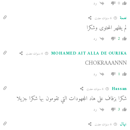
0
رد
نعمة
6 سنوات مضت
لم يظهر المحتوى وشكرا
2
رد
MOHAMED AIT ALLA DE OURIKA
6 سنوات مضت
CHOKRAAANNN
1
رد
Hassan
6 سنوات مضت
شكرا بزفاف على هاد المجهودات التي تقومون بها شكرا جزيلا
3
رد
نهال
6 سنوات مضت