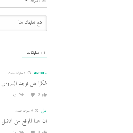
اشتراك
11
تعليقات
asmaa
6 سنوات مضت
شكرا هل توجد الدروس الأخ
0
رد
علي
6 سنوات مضت
ان هذا الموقع من افضل ا
0
رد