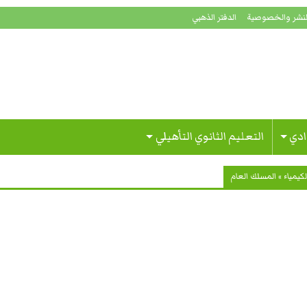
لنشر والخصوصية
الدفتر الذهبي
ادي
التعليم الثانوي التأهيلي
لكيمياء
»
المسلك العام