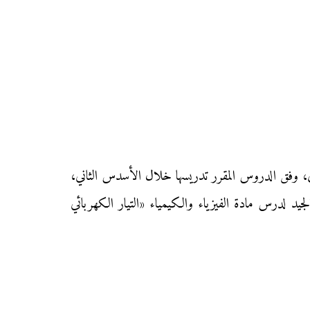
ي، وفق الدروس المقرر تدريسها خلال الأسدس الثاني،
يد لدرس مادة الفيزياء والكيمياء «التيار الكهربائي