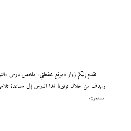
نقدم إليكم زوار «موقع محفظتي» ملخص درس «التيار 
ونهدف من خلال توفيرنا لهذا الدرس إلى مساعدة تلاميذ ا
المستمر».