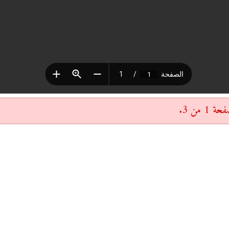
 من 3.