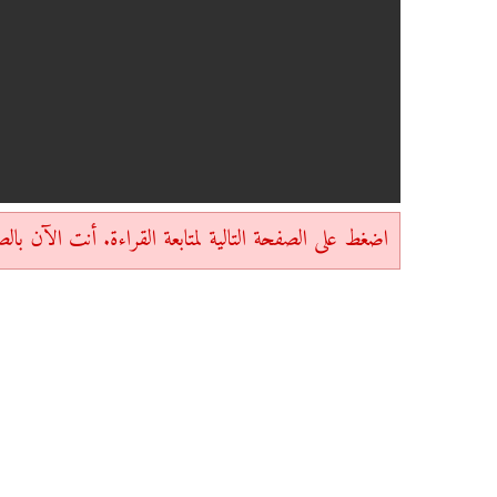
اضغط على الصفحة التالية لمتابعة القراءة. أنت الآن بالصفحة 1