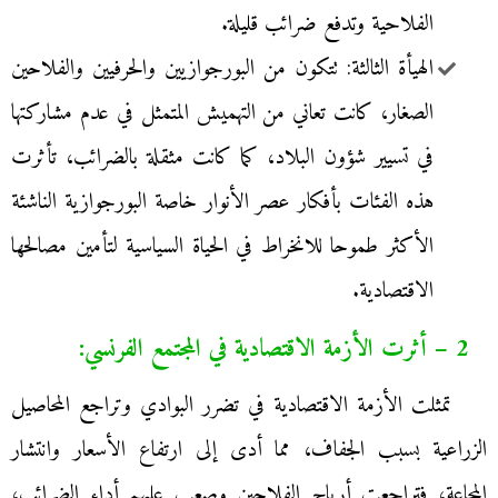
الفلاحية وتدفع ضرائب قليلة.
الهيأة الثالثة: تتكون من البورجوازيين والحرفيين والفلاحين
الصغار، كانت تعاني من التهميش المتمثل في عدم مشاركتها
في تسيير شؤون البلاد، كما كانت مثقلة بالضرائب، تأثرت
هذه الفئات بأفكار عصر الأنوار خاصة البورجوازية الناشئة
الأكثر طموحا للانخراط في الحياة السياسية لتأمين مصالحها
الاقتصادية.
2 – أثرت الأزمة الاقتصادية في المجتمع الفرنسي:
تمثلت الأزمة الاقتصادية في تضرر البوادي وتراجع المحاصيل
الزراعية بسبب الجفاف، مما أدى إلى ارتفاع الأسعار وانتشار
المجاعة، فتراجعت أرباح الفلاحين وصعب عليهم أداء الضرائب،