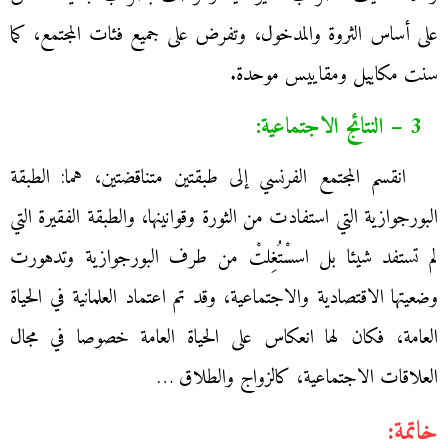
على أساس الثروة والمدخول، وتفرض على جميع فئات المجتمع، كما
سنت مكاييل ومقاييس موحدة.
3 – النتائج الاجتماعية:
انقسم المجتمع الفرنسي إلى طبقتين متناقضتين، هما: الطبقة
البورجوازية التي استفادت من الثورة وقوانينها، والطبقة الفقيرة التي
لم تستفد شيئا بل اسسْتُغِلتْ من طرف البورجوازية وتدهورت
وضعيتها الاقتصادية والاجتماعية، وقد تم اعتماد العلمانية في الحياة
العامة، فكان لها انعكاس على الحياة العامة خصوصا في مجال
العلاقات الاجتماعية، كالزواج والطلاق …
خاتمة: