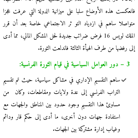
فانعكست هذه الأوضاع سلبا على ميزانية الدولة التي عرفت عجزا
متواصلا ساهم في ازدياد التو ثر الاجتماعي خاصة بعد أن قرر
الملك لويس 16 فرض ضرائب جديدة لحل المشكل المالي، مما أدى
إلى رفضها من طرف الهيأة الثالثة فاندلعت الثورة.
3 – دور العوامل السياسية في قيام الثورة الفرنسية:
ساهم التقسيم الإداري في مشاكل سياسية، حيث تم تقسيم
التراب الفرنسي إلى عدة ولايات ومقاطعات، وكان من
مساوئ هذا التقسيم وجود حدود بين المناطق والجهات مع
استفادة جهات دون أخرى، ما أدى إلى حكم قار ودائم
وغياب إدارة مشتركة بين الجهات.