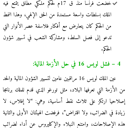
خضعت فرنسا منذ ق 17م لحكم ملكي مطلق يتمتع فيه
الملك بسلطات واسعة مستمدة من الحق الإلهي، وهذا النمط
من الحكم كان يتعارض مع أفكار فلاسفة عصر الأنوار التي
تدعو إلى فصل السلط، ومشاركة الشعب في تسيير شؤون
الحكم.
4 – فشل لويس 16 في حل الأزمة المالية:
عين الملك لويس 16 مراقبين عامين لتسيير الشؤون المالية والحد
من الأزمة التي تعرفها البلاد، مثل تورغو الذي قدم للملك برنامجا
إصلاحيا ارتكز على ثلاث نقط أساسية، وهي: “لا إفلاس، لا
زيادة في الضرائب، ولا اقتراض”، فرفضت الهيئتان الأولى والثانية
هذه الإصلاحات، وامتنع النبلاء والإكليروس عن أداء لضرائب