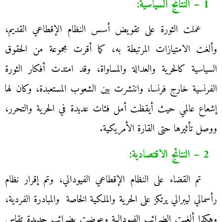
1 – النتائج السياسية:
عملت الثورة على تقويض أسس النظام الإقطاعي القديم،
وألغت الامتيازات المرتبطة به، كما أقرت مجموعة من الحقوق
السياسية كالحرية والعدالة والمساواة، وقد امتدت أفكار الثورة
الفرنسية خارج فرنسا، وانتشرت بين الشعوب المستعبدة، وكان لها
إشعاع عالمي حيث أيقظت أمل فئات عديدة في الحرية والتحرر،
ووصل تأثيرها حتى القارة الأمريكية.
2 – النتائج الاقتصادية:
تم القضاء على النظام الإقطاعي الفيودالي، وتم إقرار نظام
رأسمالي ليبرالي يرتكز على الحرية والملكية الخاصة والمبادرة الفردية،
وهكذا ألغيت الضرائب الفيودالية وعوضت بضرائب جديدة تقاس