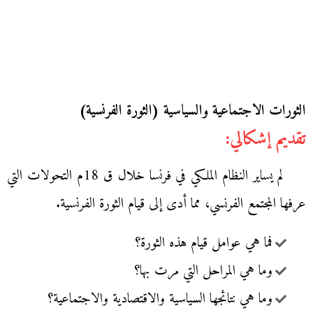
الثورات الاجتماعية والسياسية (الثورة الفرنسية)
تقديم إشكالي:
لم يساير النظام الملكي في فرنسا خلال ق 18م التحولات التي
عرفها المجتمع الفرنسي، مما أدى إلى قيام الثورة الفرنسية.
فما هي عوامل قيام هذه الثورة؟
وما هي المراحل التي مرت بها؟
وما هي نتائجها السياسية والاقتصادية والاجتماعية؟