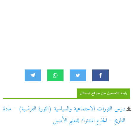
رابط التحميل من موقع البستان
درس الثورات الاجتماعية والسياسية (الثورة الفرنسية) – مادة
التاريخ – الجذع المشترك للتعليم الأصيل