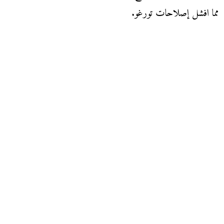
مما افشل إصلاحات تورغو.