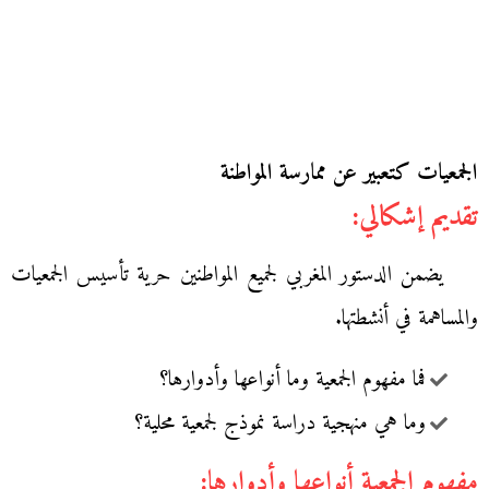
الجمعيات كتعبير عن ممارسة المواطنة
تقديم إشكالي:
يضمن الدستور المغربي لجميع المواطنين حرية تأسيس الجمعيات
والمساهمة في أنشطتها.
فما مفهوم الجمعية وما أنواعها وأدوارها؟
وما هي منهجية دراسة نموذج لجمعية محلية؟
مفهوم الجمعية أنواعها وأدوارها: