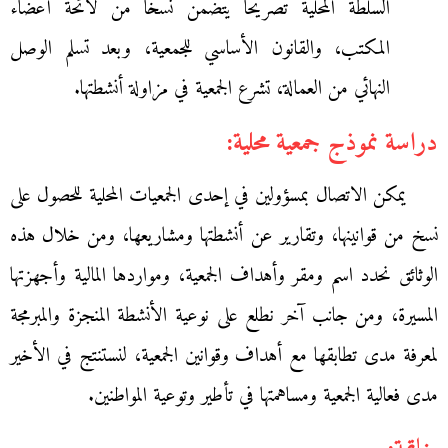
السلطة المحلية تصريحا يتضمن نسخا من لائحة أعضاء
المكتب، والقانون الأساسي للجمعية، وبعد تسلم الوصل
النهائي من العمالة، تشرع الجمعية في مزاولة أنشطتها.
دراسة نموذج جمعية محلية:
يمكن الاتصال بمسؤولين في إحدى الجمعيات المحلية للحصول على
نسخ من قوانينها، وتقارير عن أنشطتها ومشاريعها، ومن خلال هذه
الوثائق نحدد اسم ومقر وأهداف الجمعية، ومواردها المالية وأجهزتها
المسيرة، ومن جانب آخر نطلع على نوعية الأنشطة المنجزة والمبرمجة
لمعرفة مدى تطابقها مع أهداف وقوانين الجمعية، لنستنتج في الأخير
مدى فعالية الجمعية ومساهمتها في تأطير وتوعية المواطنين.