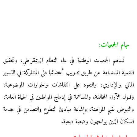
مهام الجمعيات:
تساهم الجمعيات الوطنية في بناء النظام الديمقراطي، وتحقيق
التنمية المستدامة عن طريق تدريب أعضائها على المشاركة في التسيير
المالي والإداري، والتعود على النقاشات والحوارات الموضوعية،
وقبول الآراء المخالفة، والمساهمة في إدماج المواطنين في الحياة العامة،
والنهوض بقيم المواطنة، وإشاعة مبادئ التطوع والتضامن في خدمة
السكان الذين يواجهون وضعية صعبة.