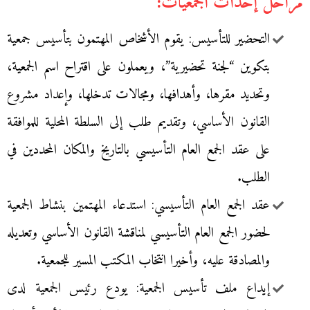
مراحل إحداث الجمعيات:
التحضير للتأسيس: يقوم الأشخاص المهتمون بتأسيس جمعية
بتكوين “لجنة تحضيرية”، ويعملون على اقتراح اسم الجمعية،
وتحديد مقرها، وأهدافها، ومجالات تدخلها، وإعداد مشروع
القانون الأساسي، وتقديم طلب إلى السلطة المحلية للموافقة
على عقد الجمع العام التأسيسي بالتاريخ والمكان المحددين في
الطلب.
عقد الجمع العام التأسيسي: استدعاء المهتمين بنشاط الجمعية
لحضور الجمع العام التأسيسي لمناقشة القانون الأساسي وتعديله
والمصادقة عليه، وأخيرا انتخاب المكتب المسير للجمعية.
إيداع ملف تأسيس الجمعية: يودع رئيس الجمعية لدى