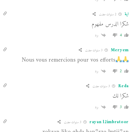
اية
2 سنوات مضت
شكرا الدرس مفهوم
4
رد
Meryem
3 سنوات مضت
Nous vous remercions pour vos efforts
2
رد
Reda
3 سنوات مضت
شكرا لك
3
رد
rayan l2imbratoor
3 سنوات مضت