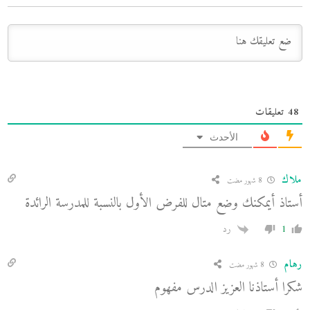
48
تعليقات
الأحدث
ملاك
8 شهور مضت
أستاذ أيمكنك وضع متال للفرض الأول بالنسبة للمدرسة الرائدة
1
رد
رهام
8 شهور مضت
شكرا أستاذنا العزيز الدرس مفهوم