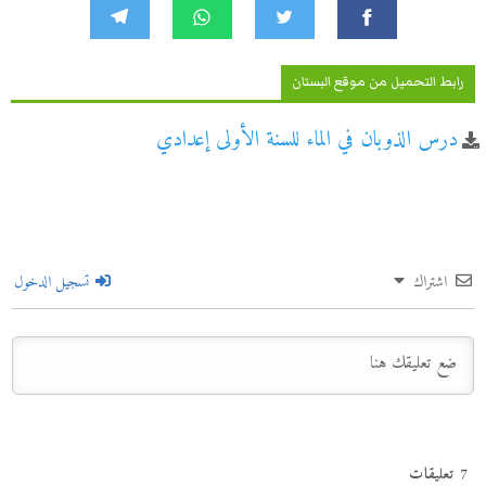
رابط التحميل من موقع البستان
درس الذوبان في الماء للسنة الأولى إعدادي
اشتراك
تسجيل الدخول
7
تعليقات