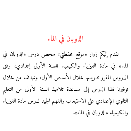
الذوبان في الماء
نقدم إليكم زوار «موقع محفظتي» ملخص درس «الذوبان في
الماء» في مادة الفيزياء والكيمياء للسنة الأولى إعدادي، وفق
الدروس المقرر تدريسها خلال الأسدس الأول، ونهدف من خلال
توفيرنا لهذا الدرس إلى مساعدة تلاميذ السنة الأولى من التعليم
الثانوي الإعدادي على الاستيعاب والفهم الجيد لدرس مادة الفيزياء
والكيمياء «الذوبان في الماء».