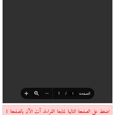
اضغط على الصفحة التالية لمتابعة القراءة. أنت الآن بالصفحة 1