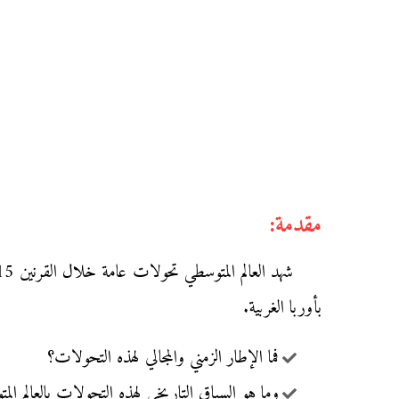
مقدمة:
بأوربا الغربية.
فما الإطار الزمني والمجالي لهذه التحولات؟
وما هو السياق التاريخي لهذه التحولات بالعالم الم