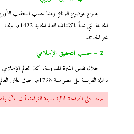
نحو الحداثة.
2 – حسب التحقيق الإسلامي:
بالحملة الفرنسية على مصر سنة 1798م، حيث عاش العالم الإسلامي خلال هذه الفترة عدة تحولات انتهت بخضوعه للهيمنة الأوربية.
اضغط على الصفحة التالية لمتابعة القراءة. أنت الآن بالصفحة 1