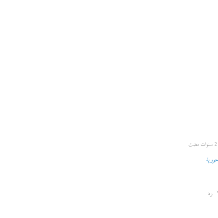
سنوات مضت
ورية
رد