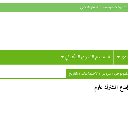
لنشر والخصوصية
الدفتر الذهبي
ادي
التعليم الثانوي التأهيلي
تكنولوجي
»
دروس
»
الاجتماعيات
»
التاريخ
جذع المشترك علوم