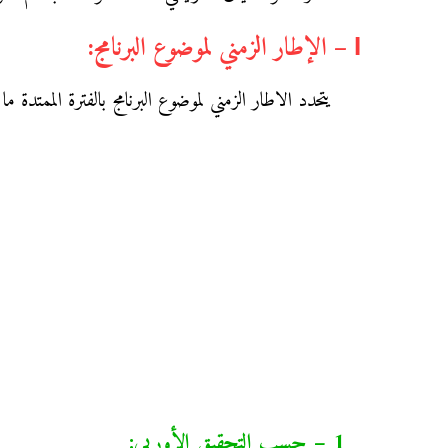
І – الإطار الزمني لموضوع البرنامج:
يتحدد الاطار الزمني لموضوع البرنامج بالفترة الممتدة ما بين القرنين 15 و18م، وفق التحقيب
1 – حسب التحقيق الأوربي: