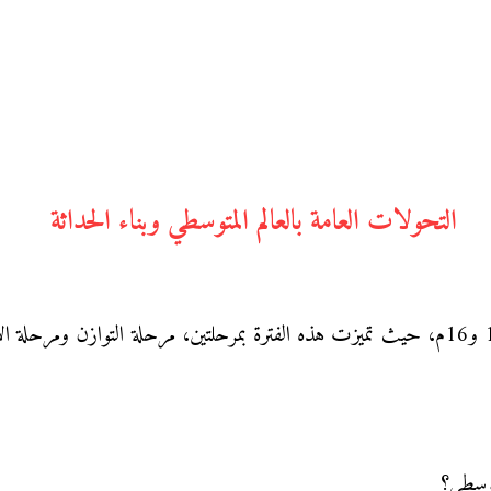
التحولات العامة بالعالم المتوسطي وبناء الحداثة
شهد العالم المتوسطي تحولات عامة خلال القرنين 15 و16م، حيث تميزت هذه الفترة بمرحلتين، مر
توسطي؟