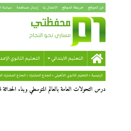
عن الموقع
خريطة الموقع
الاتصال بنا
إرسال مساهمة
سياسة ا
التعليم الابتدائي
التعليم الثانوي الإعد
الرئيسية
»
التعليم الثانوي التأهيلي
»
الجذع المشترك
»
الجذع المشترك ال
درس التحولات العامة بالعالم المتوسطي وبناء الحداثة لل