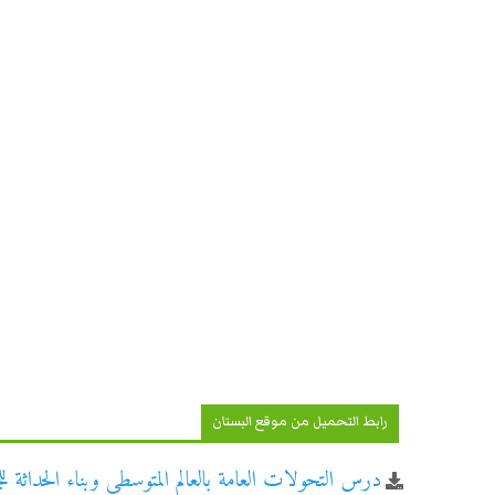
رابط التحميل من موقع البستان
درس التحولات العامة بالعالم المتوسطي وبناء الحداثة لل