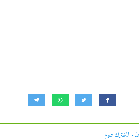
جذع المشترك علوم