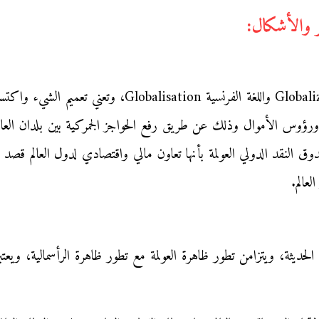
لغة: كلمة مشتقة من اللغة الإنجليزية Globalization وال
 ورؤوس الأموال وذلك عن طريق رفع الحواجز الجمركية بين بلدان العال
وق النقد الدولي العولمة بأنها تعاون مالي واقتصادي لدول العالم قصد 
عالم.