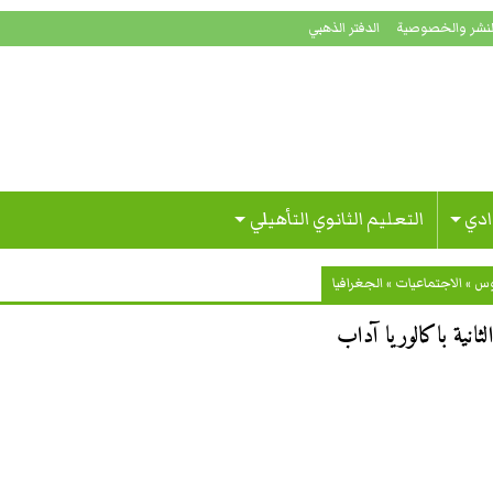
لنشر والخصوصية
الدفتر الذهبي
ادي
التعليم الثانوي التأهيلي
وس
»
الاجتماعيات
»
الجغرافيا
لثانية باكالوريا آداب