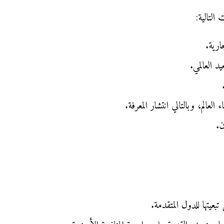
التالية:
جارية.
د العالمي.
عالم، وبالتالي انتشار المعرفة.
ن.
بعيتها للدول المتقدمة.