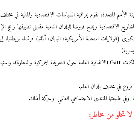
ة الأمم المتحدة، تقوم بمراقبة السياسات الاقتصادية والمالية في مختلف 
لمشاريع الاقتصادية ويمنح قروضا للبلدان النامية مقابل تطبيقها برامج ا
سرية).
منظمة دولية حلت محل الكات Gatt (الاتفاقية العامة حول التعريفة الجمركية وا
وع في مختلف بلدان العالم.
:
وفي طليعتها المنتدى الاجتماعي العالمي وحركة أطاك.