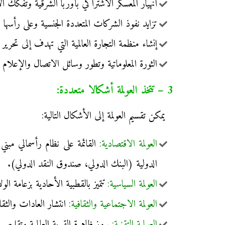
انهيار المعسكر الاشتراكي بأوربا الشرقية وتفكك الات
تزايد نفوذ الشركات المتعددة الجنسية وعلى رأسها
إنشاء منظمة التجارة العالمية التي تهدف إلى تحرير ا
الثورة المعلوماتية وتطور وسائل الاتصال والإعلام
3 – تتخذ العولمة أشكالا متعددة:
يمكن تقسيم العولمة إلى الأشكال التالية:
العولمة الاقتصادية:
القائمة على نظام رأسمالي مبني
الدولية (البنك الدولي، صندوق النقد الدولي).
العولمة السياسية:
تتميز بالقطبية الأحادية بزعامة ال
العولمة الاجتماعية والثقافية:
انتشار العادات والثقاف
العولمـة التقنية:
بروز ظاهرة القرية العالمية وتقليص