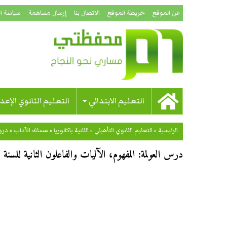
عن الموقع
خريطة الموقع
الاتصال بنا
إرسال مساهمة
سياسة ا
التعليم الابتدائي
التعليم الثانوي الإعد
الرئيسية
»
التعليم الثانوي التأهيلي
»
الثانية باكالوريا
»
مسلك الآداب
»
در
درس العولمة: المفهوم، الآليات والفاعلون الثانية للسنة ا