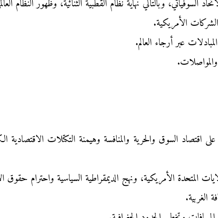
حاد السوفياتي، وبالتالي نهاية نظام القطبية الثنائية، وظهور النظام العا
 الشركات الأمريكية.
لمبادلات عبر أرجاء العالم.
 والمواصلات.
 على اقتصاد السوق والحرية والمنافسة وهيمنة التكتلات الاقتصادية ال
ولايات المتحدة الأمريكية، ونهج الديمقراطية السياسية واحترام حقوق ال
ة الغربية.
 المسافات وتخطي الحدود الجغرافية.