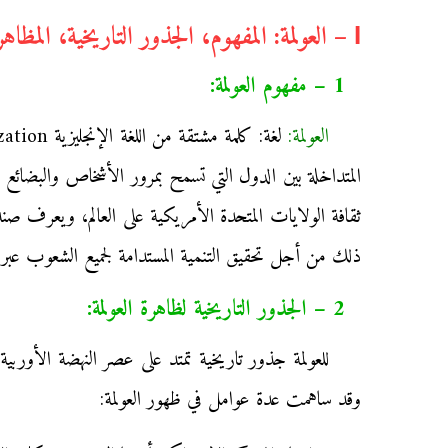
І – العولمة: المفهوم، الجذور التاريخية، المظاهر والأشكال:
1 – مفهوم العولمة:
العولمة:
المتداخلة بين الدول التي تسمح بمرور الأشخاص والبضائع
ثقافة الولايات المتحدة الأمريكية على العالم، ويعرف صند
ذلك من أجل تحقيق التنمية المستدامة لجميع الشعوب عبر ال
2 – الجذور التاريخية لظاهرة العولمة:
وقد ساهمت عدة عوامل في ظهور العولمة: