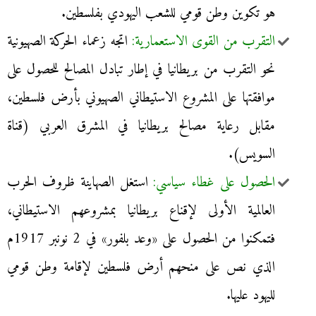
هو تكوين وطن قومي للشعب اليهودي بفلسطين.
التقرب من القوى الاستعمارية:
اتجه زعماء الحركة الصهيونية
نحو التقرب من بريطانيا في إطار تبادل المصالح للحصول على
موافقتها على المشروع الاستيطاني الصهيوني بأرض فلسطين،
مقابل رعاية مصالح بريطانيا في المشرق العربي (قناة
السويس).
الحصول على غطاء سياسي:
استغل الصهاينة ظروف الحرب
العالمية الأولى لإقناع بريطانيا بمشروعهم الاستيطاني،
فتمكنوا من الحصول على «وعد بلفور» في 2 نونبر 1917م
الذي نص على منحهم أرض فلسطين لإقامة وطن قومي
لليهود عليها.