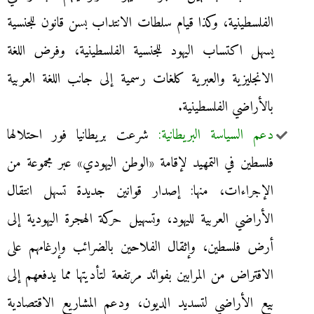
الفلسطينية، وكذا قيام سلطات الانتداب بسن قانون للجنسية
يسهل اكتساب اليهود للجنسية الفلسطينية، وفرض اللغة
الانجليزية والعبرية كلغات رسمية إلى جانب اللغة العربية
بالأراضي الفلسطينية.
دعم السياسة البريطانية:
شرعت بريطانيا فور احتلالها
فلسطين في التمهيد لإقامة «الوطن اليهودي» عبر مجموعة من
الإجراءات، منها: إصدار قوانين جديدة تسهل انتقال
الأراضي العربية لليهود، وتسهيل حركة الهجرة اليهودية إلى
أرض فلسطين، وإثقال الفلاحين بالضرائب وإرغامهم على
الاقتراض من المرابين بفوائد مرتفعة لتأديتها مما يدفعهم إلى
بيع الأراضي لتسديد الديون، ودعم المشاريع الاقتصادية