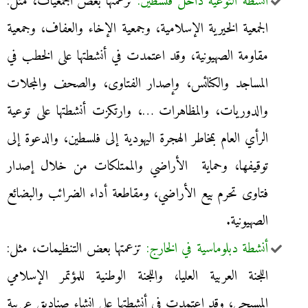
أنشطة التوعية داخل فلسطين:
تزعمتها بعض الجمعيات، مثل:
الجمعية الخيرية الإسلامية، وجمعية الإخاء والعفاف، وجمعية
مقاومة الصهيونية، وقد اعتمدت في أنشطتها على الخطب في
المساجد والكنائس، وإصدار الفتاوى، والصحف والمجلات
والدوريات، والمظاهرات …، وارتكزت أنشطتها على توعية
الرأي العام بمخاطر الهجرة اليهودية إلى فلسطين، والدعوة إلى
توقيفها، وحماية الأراضي والممتلكات من خلال إصدار
فتاوى تحرم بيع الأراضي، ومقاطعة أداء الضرائب والبضائع
الصهيونية.
أنشطة دبلوماسية في الخارج:
تزعمتها بعض التنظيمات، مثل:
اللجنة العربية العليا، واللجنة الوطنية للمؤتمر الإسلامي
المسيحي، وقد اعتمدت في أنشطتها على إنشاء صناديق عربية