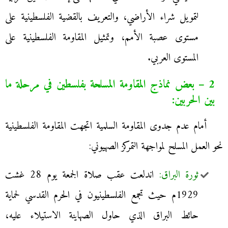
لتمويل شراء الأراضي، والتعريف بالقضية الفلسطينية على
مستوى عصبة الأمم، وتمثيل المقاومة الفلسطينية على
المستوى العربي.
2 – بعض نماذج المقاومة المسلحة بفلسطين في مرحلة ما
بين الحربين:
أمام عدم جدوى المقاومة السلمية اتجهت المقاومة الفلسطينية
نحو العمل المسلح لمواجهة التمركز الصهيوني:
ثورة البراق:
اندلعت عقب صلاة الجمعة يوم 28 غشت
1929م حيث تجمع الفلسطينيون في الحرم القدسي لحماية
حائط البراق الذي حاول الصهاينة الاستيلاء عليه،