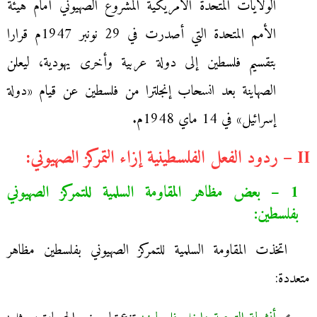
الولايات المتحدة الأمريكية المشروع الصهيوني أمام هيئة
الأمم المتحدة التي أصدرت في 29 نونبر 1947م قرارا
بتقسيم فلسطين إلى دولة عربية وأخرى يهودية، ليعلن
الصهاينة بعد انسحاب إنجلترا من فلسطين عن قيام «دولة
إسرائيل» في 14 ماي 1948م.
II – ردود الفعل الفلسطينية إزاء التمركز الصهيوني:
1 – بعض مظاهر المقاومة السلمية للتمركز الصهيوني
بفلسطين:
اتخذت المقاومة السلمية للتمركز الصهيوني بفلسطين مظاهر
متعددة: