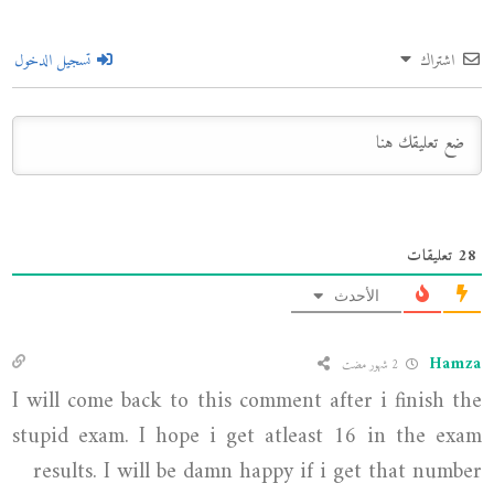
اشتراك
تسجيل الدخول
28
تعليقات
الأحدث
Hamza
2 شهور مضت
I will come back to this comment after i finish the
stupid exam. I hope i get atleast 16 in the exam
results. I will be damn happy if i get that number