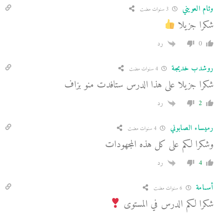
وئام العويني
3 سنوات مضت
شكرا جزيلا
0
رد
روشدب خديجة
4 سنوات مضت
شكرا جزيلا على هذا الدرس ستافدت منو بزاف
2
رد
رميساء الصابوني
4 سنوات مضت
وشكرا لكم على كل هذه المجهودات
4
رد
أسـامة
6 سنوات مضت
شكرا لكم الدرس في المستوى ⁦