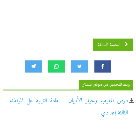
اصفحة السابقة
رابط التحميل من موقع البستان
درس المغرب وحوار الأديان – مادة التربية على المواطنة –
الثالثة إعدادي