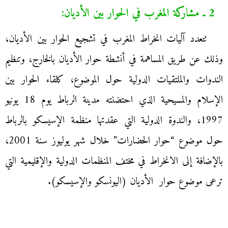
2 ـ مشاركة المغرب في الحوار بين الأديان:
تتعدد آليات انخراط المغرب في تشجيع الحوار بين الأديان،
وذلك عن طريق المساهمة في أنشطة حوار الأديان بالخارج، وتنظيم
الندوات والملتقيات الدولية حول الموضوع، كلقاء الحوار بين
الإسلام والمسيحية الذي احتضنته مدينة الرباط يوم 18 يونيو
1997، والندوة الدولية التي عقدتها منظمة الإسيسكو بالرباط
حول موضوع “حوار الحضارات” خلال شهر يوليوز سنة 2001،
بالإضافة إلى الانخراط في مختف المنظمات الدولية والإقليمية التي
ترعى موضوع حوار الأديان (اليونسكو والإسيسكو).