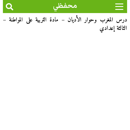
محفظي
درس المغرب وحوار الأديان – مادة التربية على المواطنة –
الثالثة إعدادي