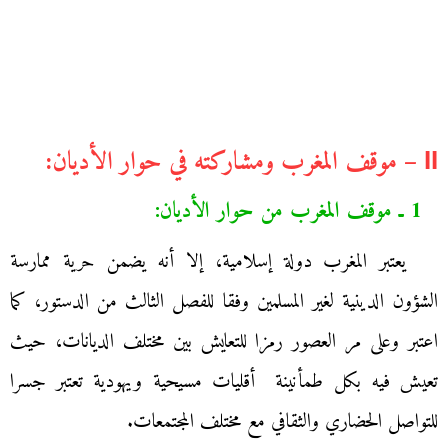
ІІ – موقف المغرب ومشاركته في حوار الأديان:
1 ـ موقف المغرب من حوار الأديان:
يعتبر المغرب دولة إسلامية، إلا أنه يضمن حرية ممارسة
الشؤون الدينية لغير المسلمين وفقا للفصل الثالث من الدستور، كما
اعتبر وعلى مر العصور رمزا للتعايش بين مختلف الديانات، حيث
تعيش فيه بكل طمأنينة أقليات مسيحية ويهودية تعتبر جسرا
للتواصل الحضاري والثقافي مع مختلف المجتمعات.