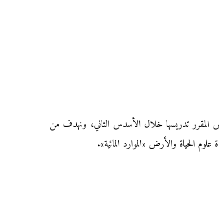
روس المقرر تدريسها خلال الأسدس الثاني، ونهدف من
لوم الحياة والأرض «الموارد المائية».