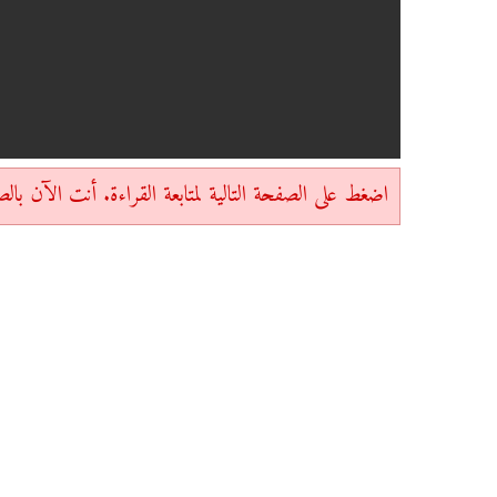
اضغط على الصفحة التالية لمتابعة القراءة. أنت الآن بالصفحة 1