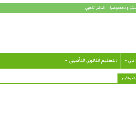
لنشر والخصوصية
الدفتر الذهبي
ادي
التعليم الثانوي التأهيلي
اة والأرض