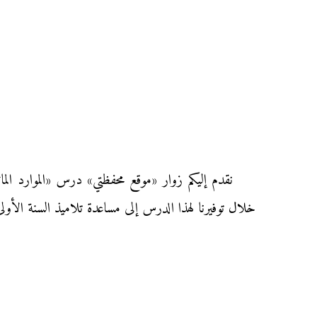
نقدم إليكم زوار «موقع محفظتي» درس «الموارد الم
خلال توفيرنا لهذا الدرس إلى مساعدة تلاميذ السنة الأولى