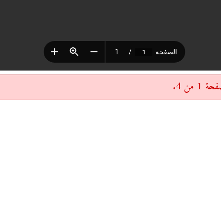
 من 4.