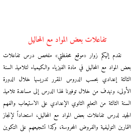
تفاعلات بعض المواد مع المحاليل
نقدم إليكم زوار «موقع محفظتي» ملخص درس تفاعلات
بعض المواد مع المحاليل في مادة الفيزياء والكيمياء لتلاميذ السنة
الثالثة إعدادي بحسب الدروس المقرر تدريسها خلال الدورة
الأولى، ونهدف من خلال توفيرنا لهذا الدرس إلى مساعدة تلاميذ
السنة الثالثة من التعليم الثانوي الإعدادي على الاستيعاب والفهم
الجيد لدرس تفاعلات بعض المواد مع المحاليل، استعداداً لإنجاز
التمارين التوليفية والفروض المحروسة، وكذا تشجيعهم على التكوين