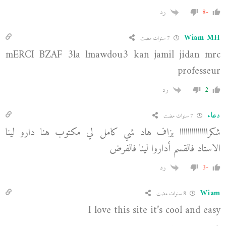
-8
رد
Wiam MH
7 سنوات مضت
mERCI BZAF 3la lmawdou3 kan jamil jidan mrc
professeur
2
رد
دعاء
7 سنوات مضت
شكراااااااااااااا بزاف هاد شي كامل لي مكتوب هنا دارو لينا
الاستاد فالقسم أداروا لينا فالفرض
-3
رد
Wiam
8 سنوات مضت
I love this site it’s cool and easy