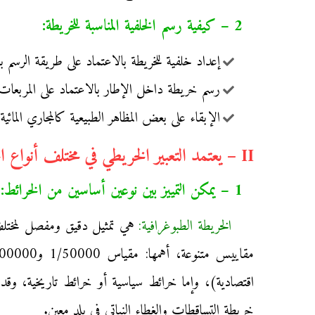
2 – كيفية رسم الخلفية المناسبة للخريطة:
إعداد خلفية للخريطة بالاعتماد على طريقة الرسم بال
رسم خريطة داخل الإطار بالاعتماد على المربعات
الإبقاء على بعض المظاهر الطبيعية كالمجاري المائ
II – يعتمد التعبير الخريطي في مختلف أنواع الخرائط على ثلاثة أشكال من الرموز:
1 – يمكن التمييز بين نوعين أساسين من الخرائط:
الخريطة الطبوغرافية:
هي تمثيل دقيق ومفصل لمختل
اقتصادية)، وإما خرائط سياسية أو خرائط تاريخية، وقد 
خريطة التساقطات والغطاء النباتي في بلد معين.