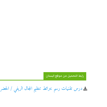
رابط التحميل من موقع البستان
درس تقنيات رسم خرائط تنظيم المجال الريفي / الحضري