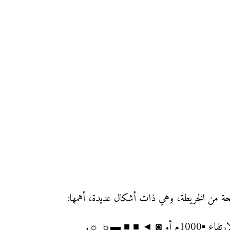
صحيحة من الخريطة، وهي ذات أشكال عديدة، أهمها:
 ◄ ■ ■ ▬☼ ☼.