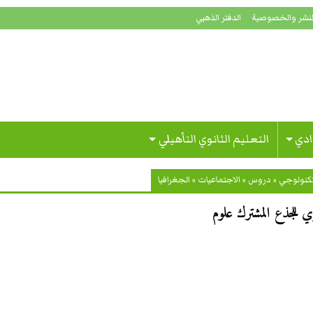
لنشر والخصوصية
الدفتر الذهبي
ادي
التعليم الثانوي التأهيلي
تكنولوجي
»
دروس
»
الاجتماعيات
»
الجغرافيا
 للجذع المشترك علوم