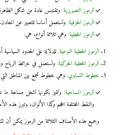
الرموز التصويرية:
وتقتبس عادة من شكل الظاهرة ا
الرموز الحرفية:
وتستعمل أساسا للتعبير عن المعادن، ويعتمد عل
الرموز الخطية:
وهي ثلاثة أنواع، هي:
الرموز الخطية النوعية:
للدلالة على الحدود السياسية أو
الرموز الخطية الحركية:
وتستعمل في خرائط الرياح وا
خطوط التساوي:
وهي خطوط تجمع بين المناطق التي تت
الرموز المساحية:
وتتميز بكونها تشغل مساحة ما عل
والنقط المختلفة الحجم وكذا الألوان، وتبرز هذه 
وجميع هذه الأصناف الثلاثة من الرموز يمكن أن تتنو