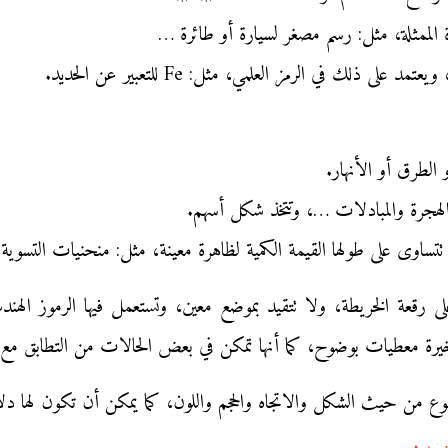
لممثلة، مثل: رسم مصغر لسيارة أو طائرة …
ى ذلك في الرمز العلمي، مثل: Fe للتعبير عن الحديد.
 الطرق أو الأنهار.
لهجرة والمبادلات …، وتتخذ شكل أسهم.
ساوى على طولها القيمة الكمية لظاهرة معينة، مثل: منحنيات التسوية 
ى رقعة الخريطة، ولا تتقيد بموضع معين، وتستعمل فيها الرموز الهند
الأخيرة معطيات بوضوح، كما أنها تمكن في بعض الحالات من التطابق مع ا
ع من حيث الشكل والاتجاه والحجم واللون، كما يمكن أن تكون لها دلالة