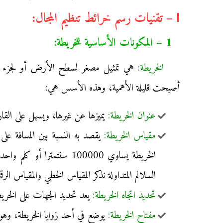
І – تقنيات رسم خرائط تنظيم المجال:
1 – المكونات الأساسية للخريطة:
الخريطة:
هي تمثيل مصغر لسطح الأرض أو لجزء من
أصبحت قليلة الأهمية، وهذه الأسس هي:
عنوان الخريطة:
يميزها عن غيرها، ويسهل على القا
مقياس الخريطة:
الخريطة يساوي 100000 س
السلالم المتداولة نذكر المقياس الخطي والمقياس الرق
تحديد اتجاه الخريطة:
يعد تحديد الجهات على الخريطة
مفتاح الخريطة:
يوضع في أحد زوايا الخريطة، وهو يس