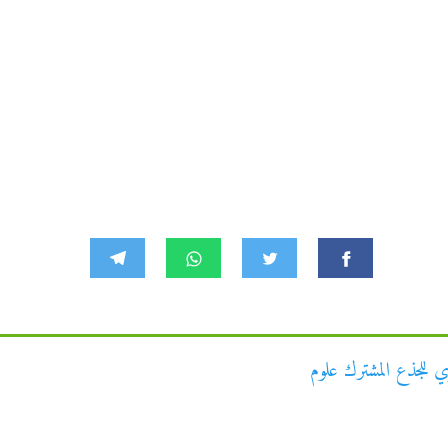
 للجذع المشترك علوم