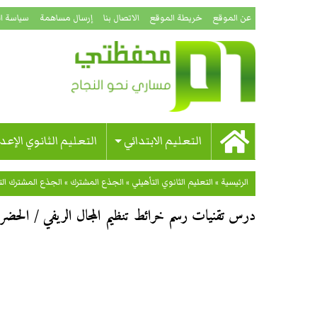
عن الموقع
خريطة الموقع
الاتصال بنا
إرسال مساهمة
سياسة ا
التعليم الابتدائي
التعليم الثانوي الإعد
الرئيسية
»
التعليم الثانوي التأهيلي
»
الجذع المشترك
»
الجذع المشترك ال
درس تقنيات رسم خرائط تنظيم المجال الريفي / الحضري