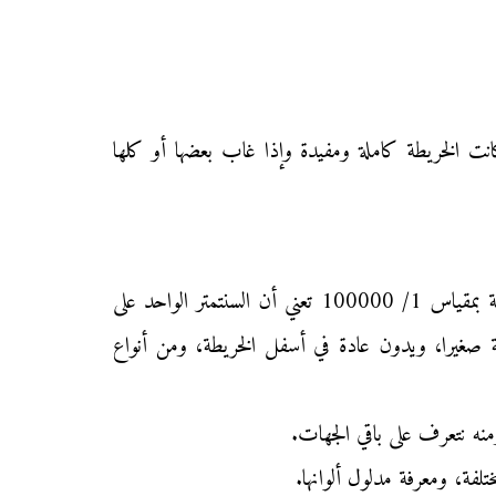
الخريطة كاملة ومفيدة وإذا غاب بعضها أو كلها
يقصد به النسبة بين المسافة على الخريطة والمسافة الحقيقية التي تقابلها على سطح الأرض، فمثلا خريطة بمقياس 1/ 100000 تعني أن السنتمتر الواحد على
الخريطة صغيرا، ويدون عادة في أسفل الخريطة، ومن أنواع
منه نتعرف على باقي الجهات.
تلفة، ومعرفة مدلول ألوانها.