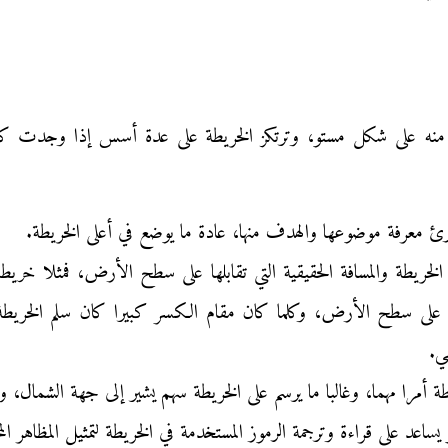
ه على شكل مستو، وترتكز الخريطة على عدة أسس إذا وجدت كانت 
رئ معرفة موضوعها والهدف منها، عادة ما يوضع في أعلى الخريطة.
نتمترا أو كلم واحد على سطح الأرض، وكلما كان مقام الكسر كبيرا كان سلم 
مي.
 أمرا مهما، وغالبا ما يرسم على الخريطة سهم يشير إلى جهة الشمال، و
اعد على قراءة وترجمة الرموز المستخدمة في الخريطة لتمثيل المظاهر المخ