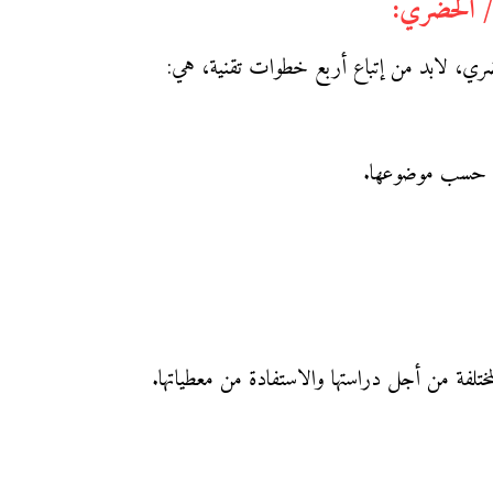
الحضري، لابد من إتباع أربع خطوات تقنية، هي:
ريطة حسب موضوعها.
المختلفة من أجل دراستها والاستفادة من معطياتها.