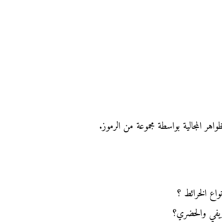
هر المجالية بواسطة مجموعة من الرموز.
واع الخرائط ؟
لريفي والحضري؟