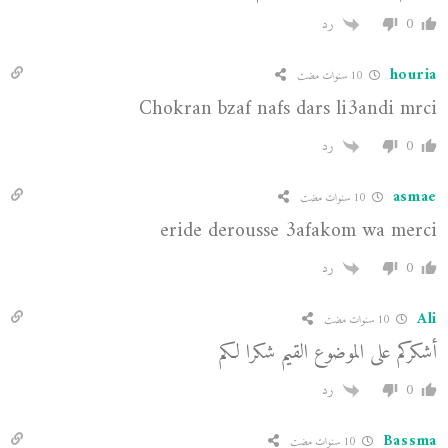
0
رد
houria
10 سنوات مضت
Chokran bzaf nafs dars li3andi mrci
0
رد
asmae
10 سنوات مضت
eride derousse 3afakom wa merci
0
رد
Ali
10 سنوات مضت
أشكركم على الموضوع القيم شكرا لكم
0
رد
Bassma
10 سنوات مضت