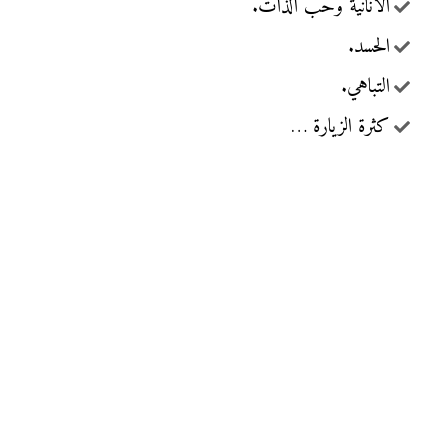
الأنانية وحب الذات.
الحسد.
التباهي.
كثرة الزيارة …