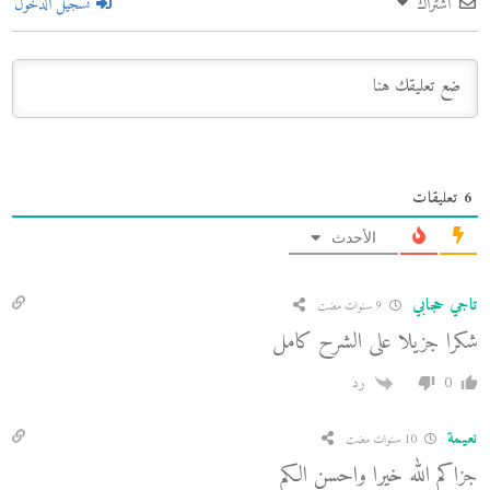
اشتراك
تسجيل الدخول
6
تعليقات
الأحدث
تاجي حجابي
9 سنوات مضت
شكرا جزيلا على الشرح كامل
0
رد
نعيمة
10 سنوات مضت
جزاكم الله خيرا واحسن الكم