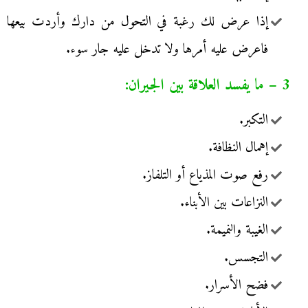
إذا عرض لك رغبة في التحول من دارك وأردت بيعها
فاعرض عليه أمرها ولا تدخل عليه جار سوء.
3 – ما يفسد العلاقة بين الجيران:
التكبر.
إهمال النظافة.
رفع صوت المذياع أو التلفاز.
النزاعات بين الأبناء.
الغيبة والنميمة.
التجسس.
فضح الأسرار.