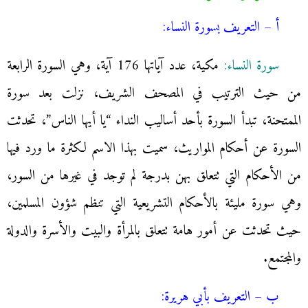
أ – التعريف بسورة النساء:
سورة النساء:
مكية، عدد آياتها 176 آية، وهي السورة الرابعة
من حيث الترتيب في المصحف الشريف، نزلت بعد سورة
الممتحنة، تبدأ السورة بأحد أساليب النداء “يا أيها الناس”، تحدثت
السورة عن أحكام المواريث، سميت بهذا الاسم لكثرة ما ورد فيها
من الأحكام التي تتعلق بهن بدرجة لم توجد في غيرها من السور،
وهي سورة مليئة بالأحكام التشريعية التي تنظم شؤون المسلمين،
حيث تحدثت عن أمور هامة تتعلق بالمرأة والبيت والأسرة والدولة
والمجتمع.
ب – التعريف بأبي هريرة: