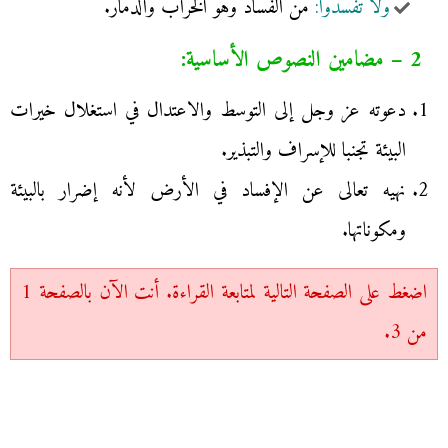
ولا تفسدوا:
من الفساد وهو الخراب والدمار.
2 – مضامين النصوص الأساسية:
دعوته عز وجل إلى التوسط والاعتدال في استغلال خيرات
البيئة تجنبا للإسراف والتبذير.
نهيه تعالى عن الإفساد في الأرض لأنه إضرار بالبيئة
ومكوناتها.
اضغط على الصفحة التالية لمتابعة القراءة. أنت الآن بالصفحة 1
من 3.