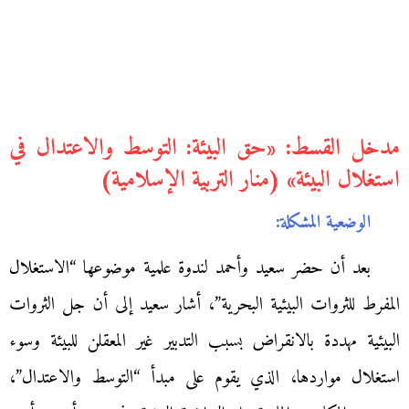
مدخل القسط: «حق البيئة: التوسط والاعتدال في
استغلال البيئة» (منار التربية الإسلامية)
الوضعية المشكلة:
بعد أن حضر سعيد وأحمد لندوة علمية موضوعها “الاستغلال
المفرط للثروات البيئية البحرية”، أشار سعيد إلى أن جل الثروات
البيئية مهددة بالانقراض بسبب التدبير غير المعقلن للبيئة وسوء
استغلال مواردها، الذي يقوم على مبدأ “التوسط والاعتدال”،