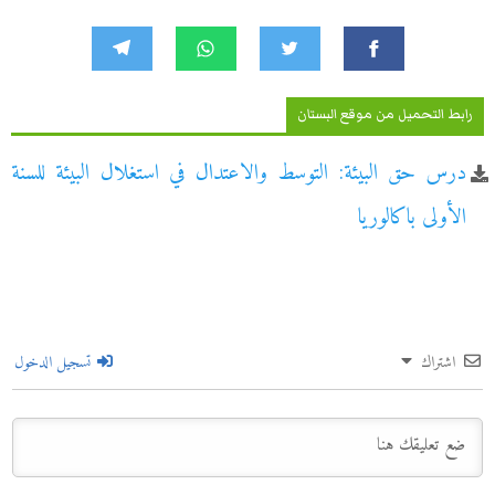
رابط التحميل من موقع البستان
درس حق البيئة: التوسط والاعتدال في استغلال البيئة للسنة
الأولى باكالوريا
اشتراك
تسجيل الدخول