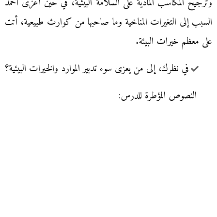
وترجيح المكاسب المادية على السلامة البيئية، في حين أعزى أحمد
السبب إلى التغيرات المناخية وما صاحبها من كوارث طبيعية، أتت
على معظم خيرات البيئة.
في نظرك، إلى من يعزى سوء تدبير الموارد والخيرات البيئية؟
النصوص المؤطرة للدرس: