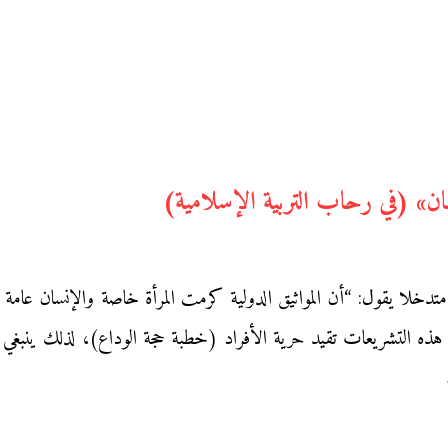
» (في رحاب التربية الإسلامية)
 متدخلا يقول: “أن المواثيق الدولية كرمت المرأة خاصة والإنسان عا
ن هذه التشريعات تقيد حرية الأفراد (خطبة حجة الوداع)، لذلك ينبغي أن 