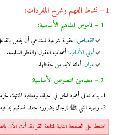
I – نشاط الفهم وشرح المفردات:
1 – قاموس المفاهيم الأساسية:
القصاص:
عقوبة شرعية تستدعي أن يفعل بالفاعل
أولي الألباب:
أصحاب العقول والفطر السليمة.
عوان:
أمانة لابد من حفظها.
2 – مضامين النصوص الأساسية:
بيانه تعالى أهمية الحق في الحياة، ومعاقبة المنتهك 
وصية النبي ﷺ للرجال بضرورة حفظ نسائهم بما في
اضغط على الصفحة التالية لمتابعة القراءة. أنت الآن بالصفحة 1