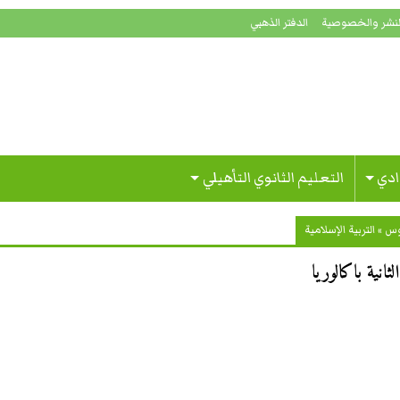
لنشر والخصوصية
الدفتر الذهبي
ادي
التعليم الثانوي التأهيلي
وس
»
التربية الإسلامية
نية باكالوريا