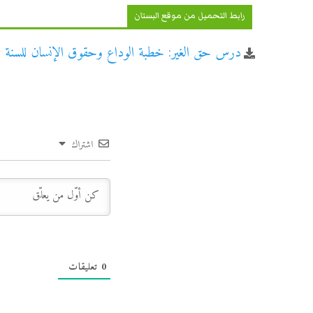
رابط التحميل من موقع البستان
درس حق الغير: خطبة الوداع وحقوق الإنسان للسنة الثا
اشتراك
0
تعليقات