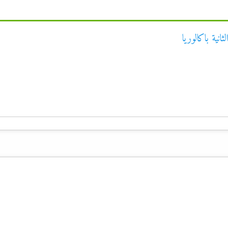
نية باكالوريا