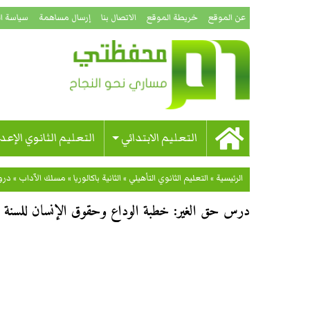
عن الموقع
خريطة الموقع
الاتصال بنا
إرسال مساهمة
سياسة ا
التعليم الابتدائي
التعليم الثانوي الإعد
الرئيسية
»
التعليم الثانوي التأهيلي
»
الثانية باكالوريا
»
مسلك الآداب
»
در
درس حق الغير: خطبة الوداع وحقوق الإنسان للسنة الثا