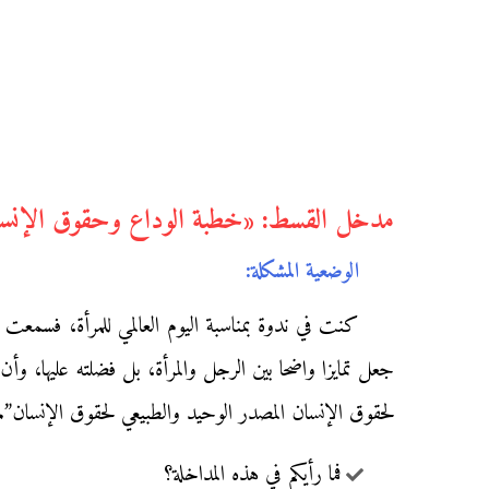
مدخل القسط: «خطبة الوداع وحقوق الإنسان
الوضعية المشكلة:
كنت في ندوة بمناسبة اليوم العالمي للمرأة، فسمعت
جعل تمايزا واضحا بين الرجل والمرأة، بل فضلته عليها، وأ
لحقوق الإنسان المصدر الوحيد والطبيعي لحقوق الإنسان”.
فما رأيكم في هذه المداخلة؟