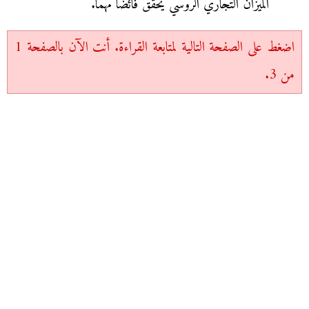
الميزان التجاري الروسي يحقق فائضا مهما.
اضغط على الصفحة التالية لمتابعة القراءة. أنت الآن بالصفحة 1
من 3.