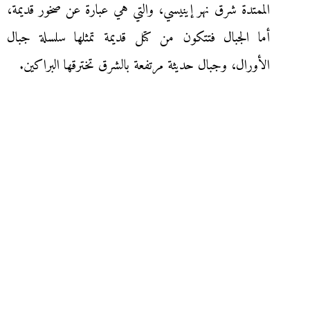
الممتدة شرق نهر إينيسي، والتي هي عبارة عن صخور قديمة،
أما الجبال فتتكون من كتل قديمة تمثلها سلسلة جبال
الأورال، وجبال حديثة مرتفعة بالشرق تخترقها البراكين.