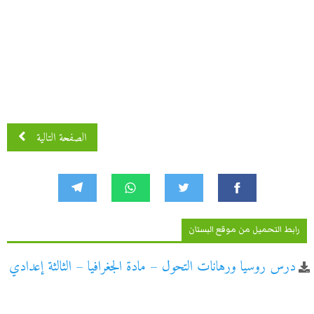
الصفحة التالية
رابط التحميل من موقع البستان
درس روسيا ورهانات التحول – مادة الجغرافيا – الثالثة إعدادي