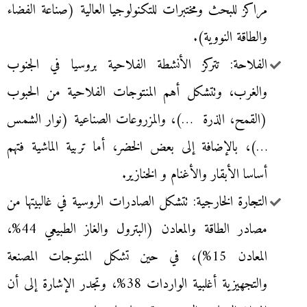
مراكز للبحث ومختبرات للتكنولوجيا العالية (صناعة الفضاء
والطاقة النووية).
الفلاحة: تتركز الأنشطة الفلاحية بروسيا في الجنوب
والغرب، وتتشكل أهم المنتوجات الفلاحية من الحبوب
(القمح، الذرة …)، والمزروعات الصناعية (نوار الشمس
…)، بالإضافة إلى بعض الخضر، أما تربية الماشية فتهم
أساسا الأبقار والأغنام و الخنازير.
التجارة الخارجية: تتشكل الصادرات الروسية في غالبيتها من
مصادر الطاقة والمعادن (البترول والغاز الطبيعي 44%،
المعادن 15%)، في حين تشكل المنتوجات المصنعة
والتجهيزية أغلبية الواردات 38%، وتجدر الإشارة إلى أن