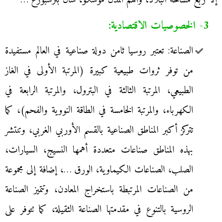
إلا ربع مساحة البلاد، وأهم المدن موسكو، سان بترسبورغ …
3- الخصوصيات الاقتصادية:
الصناعة: تعتبر روسيا ثامن دولة صناعية في العالم مستفيدة
من توفر ثروات طبيعية كبيرة (المرتبة الأولى في الغاز
الطبيعي، المرتبة الثالثة في البترول، والمرتبة الرابعة في
الكهرباء، والمرتبة الخامسة في الطاقة النووية والفحم)، كما
تتركز أكبر المناطق الصناعية بالقسم الأوربي الغربي، وتنتشر
بهذه المناطق صناعات متعددة أهمها النسيج، السيارات،
الصلب، الصناعات الكيماوية، الورق …، إضافة إلى مجموعة
من الصناعات المرتبطة باستخراج المعادن، وتتميز الصناعة
الروسية بالتنوع في مقدمتها الصناعة الثقيلة، كما تتوفر على