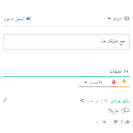
اشتراك
تسجيل الدخول
35
تعليقات
الأحدث
رؤى بوراس
4 شهور مضت
شكرا جزيلا
2
رد