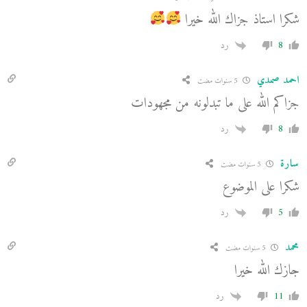
شكرا استاذ جزاك الله خيرا
8
رد
احمد صمدي
5 سنوات مضت
جزاكم الله على ما تبدلونه من مجهودات
8
رد
سارة
5 سنوات مضت
شكرا على الموضوع
5
رد
محمد
5 سنوات مضت
جازك الله خيرا
11
رد