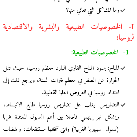
وما المشاكل التي تعاني منها؟
I- الخصوصيات الطبيعية والبشرية والاقتصادية
لروسيا:
1- الخصوصيات الطبيعية:
المناخ: يسود المناخ القاري البارد معظم روسيا، حيث تقل
الحرارة عن الصفر في معظم فترات السنة، ويرجع ذلك إلى
امتداد روسيا في العروض العليا القطبية.
التضاريس: يغلب على تضاريس روسيا طابع الانبساط،
ويشكل نهر إينيسي فاصلا بين أهم السهول الممتدة غربا
(سهول سيبيريا الغربية) والتي تتخللها مستنقعات، والهضاب