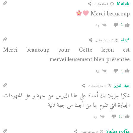
Malak
1 سنة مضت
Merci beaucoup
2
رد
شيماء
2 سنوات مضت
Merci beaucoup pour Cette leçon est
merveilleusement bien présentée
4
رد
عبد العزيز
4 سنوات مضت
شكرا جزيلا لك أستاذ على هذا الدرس من جهة و على المجهودات
الجبارة التي تقوم بها من أجلنا من جهة ثانية
13
رد
Safaa rofix
5 سنوات مضت