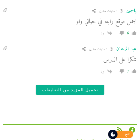
ياسمين
5 سنوات مضت
اجمل موقع رايته في حياتي واو
6
رد
عبد الرحمان
5 سنوات مضت
شكرا على الدرس
7
رد
تحميل المزيد من التعليقات
فاتح