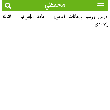
محفظي
درس روسيا ورهانات التحول – مادة الجغرافيا – الثالثة
إعدادي