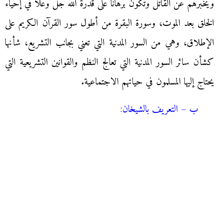
ويخبرهم عن القاتل وتكون برهانا على قدرة الله جل وعلا في إحياء
الخلق بعد الموت، وسورة البقرة من أطول سور القرآن الكريم على
الإطلاق، وهي من السور المدنية التي تعني بجانب التشريع، شأنها
كشأن سائر السور المدنية التي تعالج النظم والقوانين التشريعية التي
يحتاج إليها المسلمون في حياتهم الاجتماعية.
ب – التعريف بالشيخان: