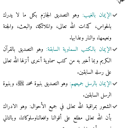
الإيمان بالغيب:
وهو التصديق الجازم بكل ما لا يدرك
بالحواس، كذات الله تعالى، والملائكة، والبعث، والجنة
ونعيمها، والنار وعذابها.
ا
لإيمان بالكتب السماوية السابقة:
وهو التصديق بالقرآن
الكريم وبما أخبر به من كتب سماوية أخرى أنزلها الله تعالى
على رسله السابقين.
الإيمان بالرسل جميعهم:
وهو التصديق بنبوة محمد ﷺ، وبنبوة
الرسل السابقين.
الشعور بمراقبة الله تعالى في جميع الأحوال: وهو الادراك
بأن الله تعالى مطلع على أقوالنا وافعالناوسلوكاتنا، وبالتالي