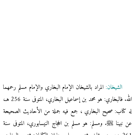
الشيخان:
المراد بالشيخان الإمام البخاري والإمام مسلم رحمهما
الله. فالبخاري: هو محمد بن إسماعيل البخاري، المتوفى سنة 256 هـ،
له كتاب: صحيح البخاري ، جمع فيه جملة من الأحاديث الصحيحة
عن نبينا ﷺ. ومسلم: هو مسلم بن الحجاج النيسابوري، المتوفى سنة