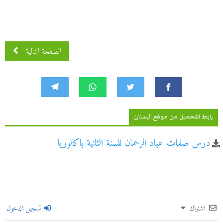
الصفحة التالية
رابط التحميل من موقع البستان
درس صفات عباد الرحمان للسنة الثانية باكالوريا
اشتراك
تسجيل الدخول