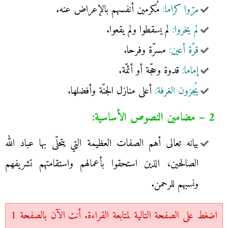
مرّوا كراما:
مُكرمين أنفسهم بالإعراض عنه.
لم يخروا:
لم يسقطوا ولم يقعوا.
قرّة أعين:
مسرّة وفرحا.
إماما:
قدوة وحجّة أو أئمّة.
يُجزون الغرفة:
أعلى منازل الجنّة وأفضلها.
2 – مضامين النصوص الأساسية:
بيانه تعالى أهم الصفات العظيمة التي يتحلّى بها عباد الله
الصالحين، الذين استحقوا بأعمالهم واستقامتهم تشريفهم
ونسبهم للرحمن.
اضغط على الصفحة التالية لمتابعة القراءة. أنت الآن بالصفحة 1