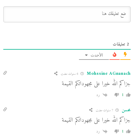
2
تعليقات
الأحدث
Mohssine AGnanach
6 سنوات مضت
جزاكم الله خيرا على مجهوداتكم القيمة
1
رد
محسن
7 سنوات مضت
جزاكم الله خيرا على مجهوداتكم القيمة
1
رد