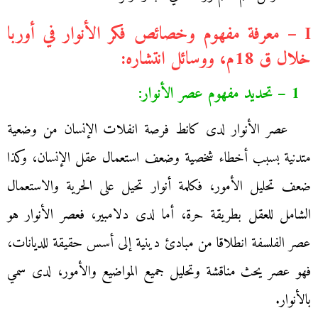
I – معرفة مفهوم وخصائص فكر الأنوار في أوربا
خلال ق 18م، ووسائل انتشاره:
1 – تحديد مفهوم عصر الأنوار:
عصر الأنوار لدى كانط فرصة انفلات الإنسان من وضعية
متدنية بسبب أخطاء شخصية وضعف استعمال عقل الإنسان، وكذا
ضعف تحليل الأمور، فكلمة أنوار تحيل على الحرية والاستعمال
الشامل للعقل بطريقة حرة، أما لدى دلامبير، فعصر الأنوار هو
عصر الفلسفة انطلاقا من مبادئ دينية إلى أسس حقيقة للديانات،
فهو عصر يحث مناقشة وتحليل جميع المواضيع والأمور، لدى سمي
بالأنوار.