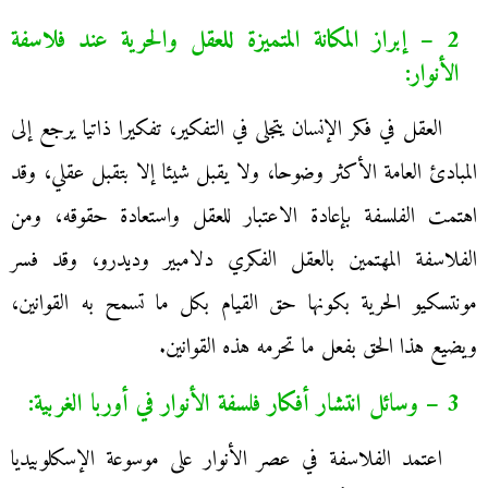
2 – إبراز المكانة المتميزة للعقل والحرية عند فلاسفة
الأنوار:
العقل في فكر الإنسان يتجلى في التفكير، تفكيرا ذاتيا يرجع إلى
المبادئ العامة الأكثر وضوحا، ولا يقبل شيئا إلا بتقبل عقلي، وقد
اهتمت الفلسفة بإعادة الاعتبار للعقل واستعادة حقوقه، ومن
الفلاسفة المهتمين بالعقل الفكري دلامبير وديدرو، وقد فسر
مونتسكيو الحرية بكونها حق القيام بكل ما تسمح به القوانين،
ويضيع هذا الحق بفعل ما تحرمه هذه القوانين.
3 – وسائل انتشار أفكار فلسفة الأنوار في أوربا الغربية:
اعتمد الفلاسفة في عصر الأنوار على موسوعة الإسكلوبيديا