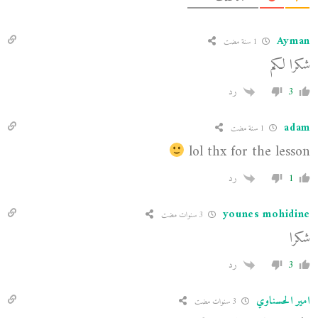
Ayman
1 سنة مضت
شكرا لكم
3
رد
adam
1 سنة مضت
lol thx for the lesson
1
رد
younes mohidine
3 سنوات مضت
شكرا
3
رد
امير الحسناوي
3 سنوات مضت