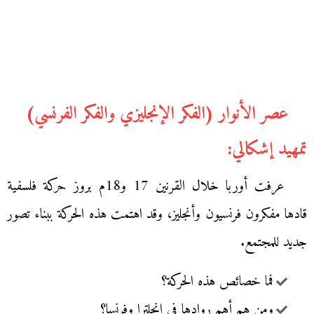
عصر الأنوار (الفكر الإنجليزي والفكر الفرنسي)
تمهيد إشكالي:
عرفت أوربا خلال القرنين 17 و18م بروز حركة فلسفية
قادها مفكرون فرنسيون وأنجليز، وقد اهتمت هذه الحركة ببناء تصور
جديد للمجتمع.
فما خصائص هذه الحركة؟
ومن هم أهم روادها في انجلترا وفرنسا؟