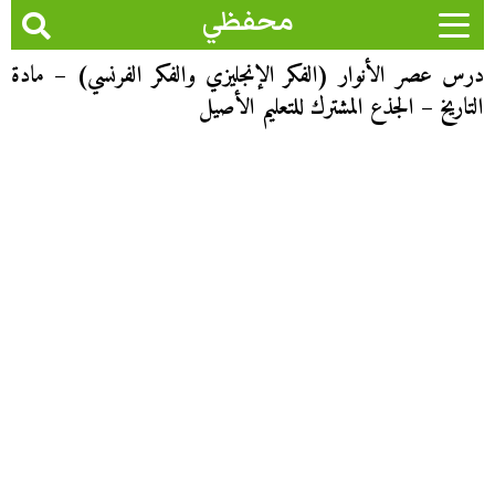
محفظي
درس عصر الأنوار (الفكر الإنجليزي والفكر الفرنسي) – مادة
التاريخ – الجذع المشترك للتعليم الأصيل