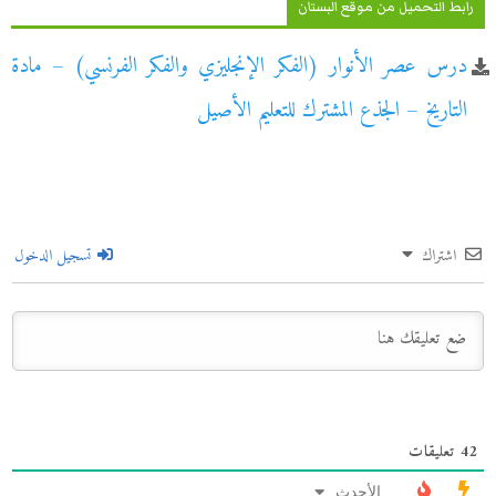
رابط التحميل من موقع البستان
درس عصر الأنوار (الفكر الإنجليزي والفكر الفرنسي) – مادة
التاريخ – الجذع المشترك للتعليم الأصيل
اشتراك
تسجيل الدخول
42
تعليقات
الأحدث