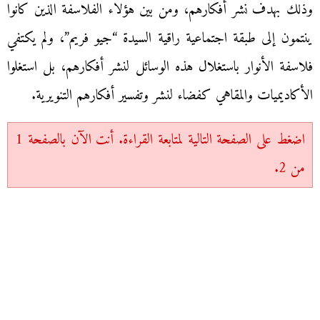
وذلك بهدف نشر أفكارهم، ومن بين هؤلاء الفلاسفة الذين كانوا
ينتمون إلى طبقة اجتماعية راقية السيدة “جيو فريم”، ولم يكتفي
فلاسفة الأنوار باستغلال هذه الوسائل لنشر أفكارهم، بل استغلوا
الأكاديميات والمقاهي كفضاء لنشر وتفسير أفكارهم التنويرية.
اضغط على الصفحة التالية لمتابعة القراءة. أنت الآن بالصفحة 1
من 2.