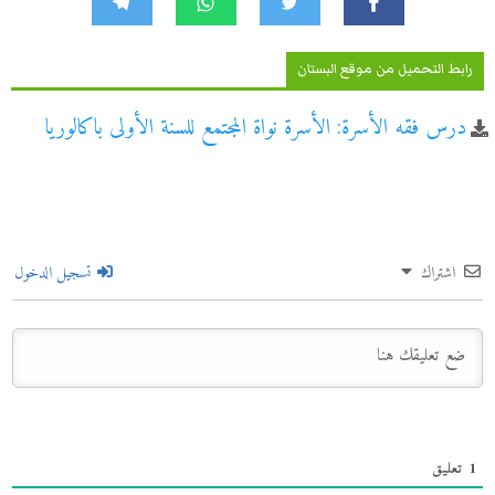
رابط التحميل من موقع البستان
درس فقه الأسرة: الأسرة نواة المجتمع للسنة الأولى باكالوريا
اشتراك
تسجيل الدخول
1
تعليق