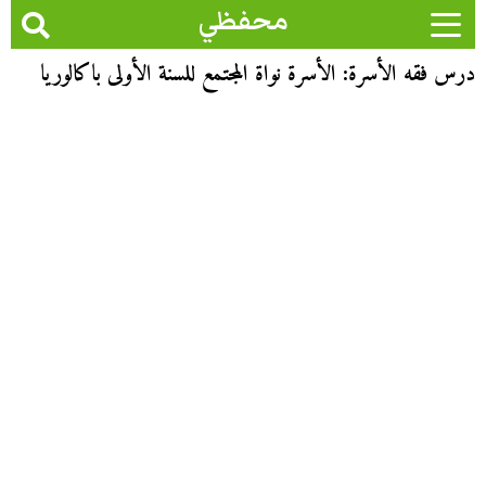
محفظي
درس فقه الأسرة: الأسرة نواة المجتمع للسنة الأولى باكالوريا