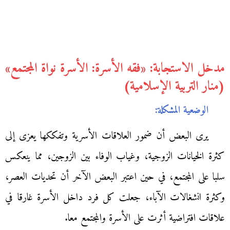
مدخل الاستجابة: «فقه الأسرة: الأسرة نواة المجتمع»
(منار التربية الإسلامية)
الوضعية المشكلة:
يرى البعض أن ضمور العلاقات الأسرية وتفككها يعزى إلى
كثرة الخيانات الزوجية، وغياب الوفاء بين الزوجين، مما ينعكس
سلبا على المجتمع، في حين اعتبر البعض الآخر أن تحديات العصر،
وكثرة انشغالات الآباء، جعلت كل فرد داخل الأسرة غارقا في
علاقات افتراضية أثرت على الأسرة والمجتمع معا.