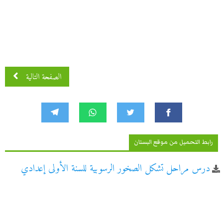
الصفحة التالية
رابط التحميل من موقع البستان
درس مراحل تشكل الصخور الرسوبية للسنة الأولى إعدادي