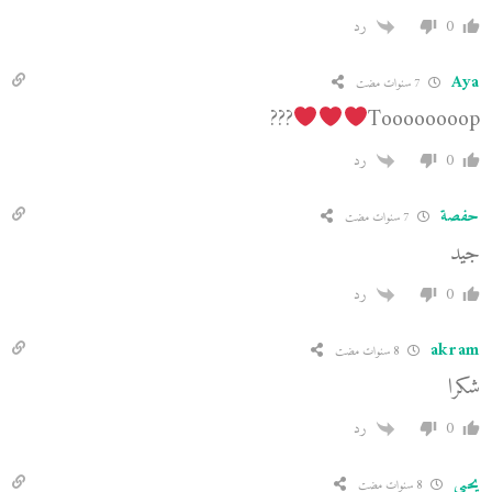
0
رد
Aya
7 سنوات مضت
???
Toooooooop
0
رد
حفصة
7 سنوات مضت
جيد
0
رد
akram
8 سنوات مضت
شكرا
0
رد
يحيى
8 سنوات مضت