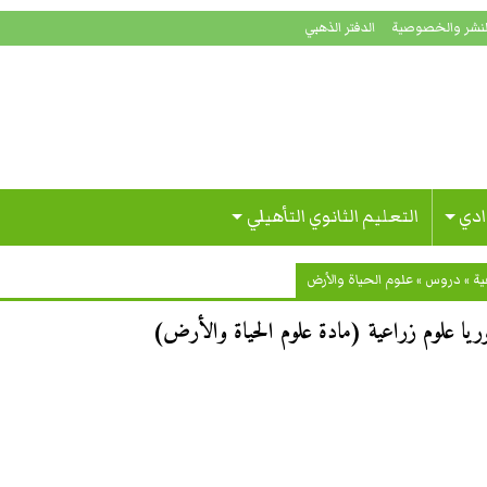
لنشر والخصوصية
الدفتر الذهبي
ادي
التعليم الثانوي التأهيلي
ية
»
دروس
»
علوم الحياة والأرض
الوريا علوم زراعية (مادة علوم الحياة والأرض)