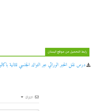
رابط التحميل من موقع البستان
درس نقل الخبر الوراثي عبر التوالد الجنسي للثانية باكا
اشتراك