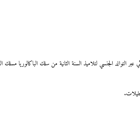
ر التوالد الجنسي لتلاميذ السنة الثانية من سلك الباكالوريا مسلك العلو
حليلات.