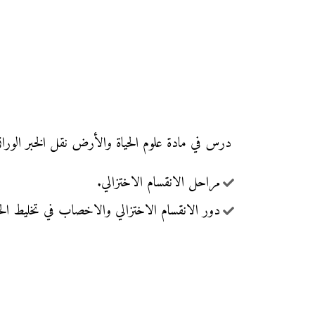
درس في مادة علوم الحياة والأرض نقل الخبر الوراثي عب
مراحل الانقسام الاختزالي.
دور الانقسام الاختزالي والاخصاب في تخليط ال