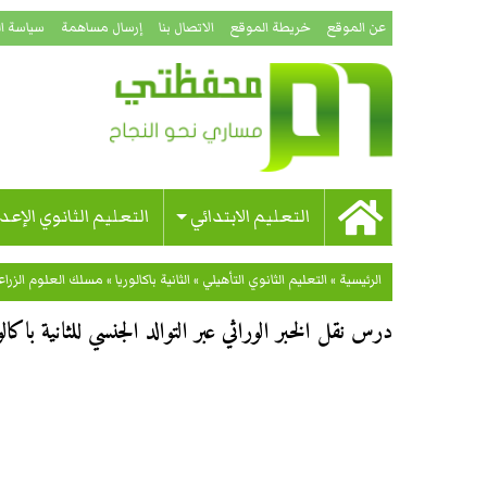
عن الموقع
خريطة الموقع
الاتصال بنا
إرسال مساهمة
سياسة ا
التعليم الابتدائي
التعليم الثانوي الإعد
الرئيسية
»
التعليم الثانوي التأهيلي
»
الثانية باكالوريا
»
مسلك العلوم الزراع
درس نقل الخبر الوراثي عبر التوالد الجنسي للثانية باك