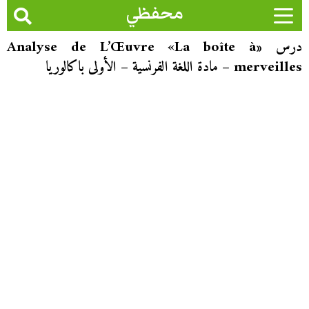
محفظي
درس «Analyse de L’Œuvre «La boîte à
merveilles – مادة اللغة الفرنسية – الأولى باكالوريا