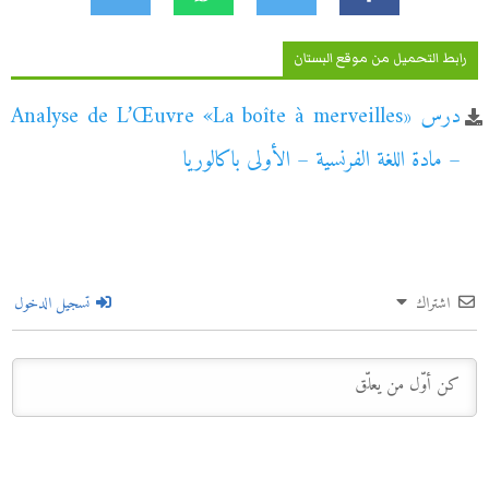
رابط التحميل من موقع البستان
درس «Analyse de L’Œuvre «La boîte à merveilles
– مادة اللغة الفرنسية – الأولى باكالوريا
اشتراك
تسجيل الدخول