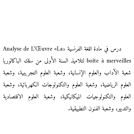
درس في مادة اللغة الفرنسية «Analyse de L’Œuvre «La
boîte à merveilles لتلاميذ السنة الأولى من سلك الباكالوريا
شعبة الآداب والعلوم الإنسانية، وشعبة العلوم التجريبية، وشعبة
العلوم الرياضية، وشعبة العلوم والتكنولوجات الكهربائية، وشعبة
العلوم والتكنولوجيات الميكانيكية، وشعبة العلوم الاقتصادية
والتدبير، وشعبة الفنون التطبيقية.