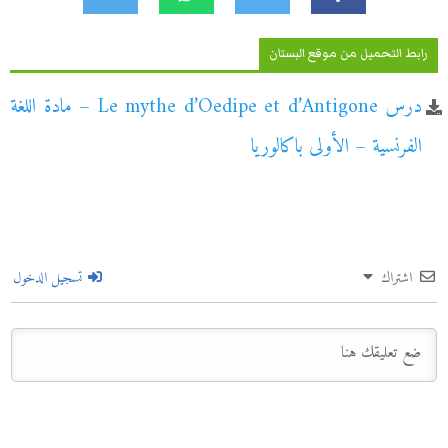
رابط التحميل من موقع البستان
درس Le mythe d’Oedipe et d’Antigone – مادة اللغة
الفرنسية – الأولى باكالوريا
اشتراك
تسجيل الدخول