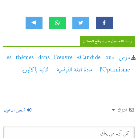
رابط التحميل من موقع البستان
درس «Les thèmes dans l’œuvre «Candide ou
l’Optimisme – مادة اللغة الفرنسية – الثانية باكالوريا
اشتراك
تسجيل الدخول