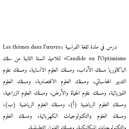
درس في مادة اللغة الفرنسية «Les thèmes dans l’œuvre
«Candide ou l’Optimisme لتلاميذ السنة الثانية من سلك
الباكالوريا مسلك الآداب، ومسلك العلوم الانسانية، ومسلك علوم
التدبير المحاسباتي، ومسلك العلوم الاقتصادية، ومسلك العلوم
الفيزيائية، ومسلك علوم الحياة والأرض، ومسلك العلوم الزراعية،
ومسلك العلوم الرياضية (أ)، ومسلك العلوم الرياضية (ب)،
ومسلك العلوم والتكنولوجيات الكهربائية، ومسلك العلوم
والتكنولوجيات الميكانيكية، ومسلك الفنون التطبيقية.