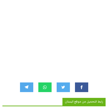
رابط التحميل من موقع البستان