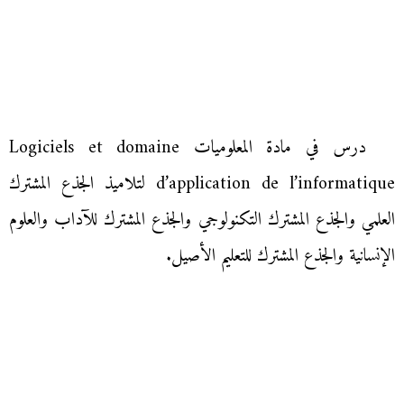
درس في مادة المعلوميات Logiciels et domaine
d’application de l’informatique لتلاميذ الجذع المشترك
العلمي والجذع المشترك التكنولوجي والجذع المشترك للآداب والعلوم
الإنسانية والجذع المشترك للتعليم الأصيل.