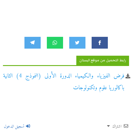
رابط التحميل من موقع البستان
فرض الفيزياء والكيمياء الدورة الأولى (النموذج 4) الثانية
باكالوريا علوم وتكنولوجات
اشتراك
تسجيل الدخول