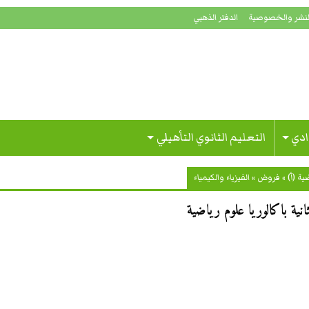
لنشر والخصوصية
الدفتر الذهبي
ادي
التعليم الثانوي التأهيلي
ة (أ)
»
فروض
»
الفيزياء والكيمياء