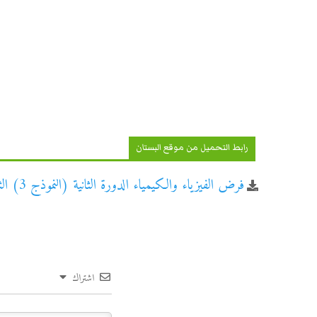
رابط التحميل من موقع البستان
فرض الفيزياء والكيمياء الدورة الثانية (النموذج 3) الثانية باكالوريا علوم رياضية
اشتراك