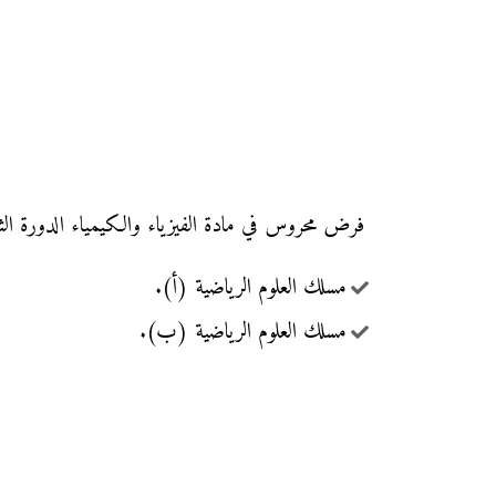
فرض محروس في مادة الفيزياء والكيمياء الدورة الثانية مع التصحيح (النموذج 3)، ل
مسلك العلوم الرياضية (أ).
مسلك العلوم الرياضية (ب).