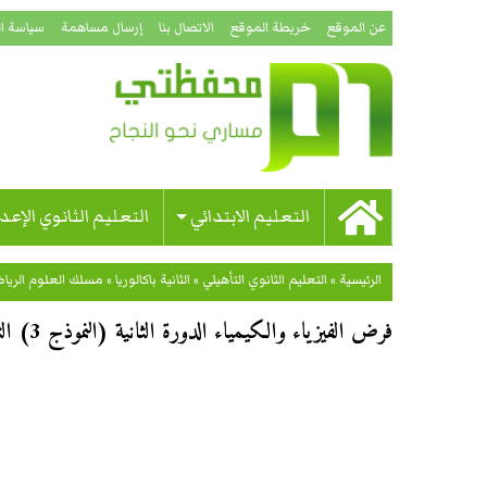
عن الموقع
خريطة الموقع
الاتصال بنا
إرسال مساهمة
سياسة ا
التعليم الابتدائي
التعليم الثانوي الإعد
الرئيسية
»
التعليم الثانوي التأهيلي
»
الثانية باكالوريا
»
مسلك العلوم الرياضي
فرض الفيزياء والكيمياء الدورة الثانية (النموذج 3) الثانية باكالوريا علوم رياضية