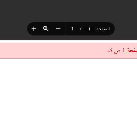
 من 3.