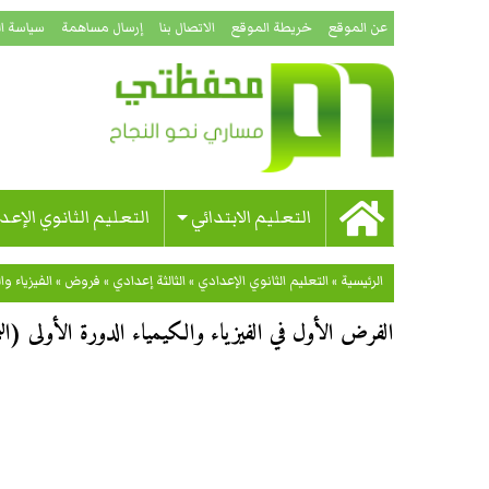
عن الموقع
خريطة الموقع
الاتصال بنا
إرسال مساهمة
سياسة ا
التعليم الابتدائي
التعليم الثانوي الإعد
الرئيسية
»
التعليم الثانوي الإعدادي
»
الثالثة إعدادي
»
فروض
»
الفيزياء وا
الفرض الأول في الفيزياء والكيمياء الدورة الأولى (النموذج 05) للسنة الثالث