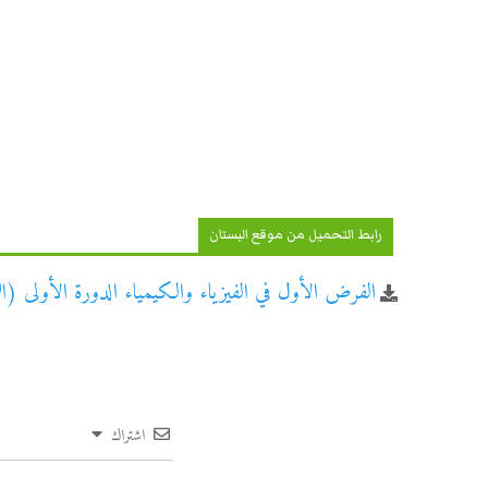
رابط التحميل من موقع البستان
الفرض الأول في الفيزياء والكيمياء الدورة الأولى (النموذج 05) للسنة الثال
اشتراك