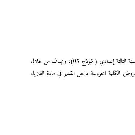
نقدم إليكم زوار موقع «محفظتي» الفرض الأول من المرحلة الأولى من الدورة الأولى في مادة الفيزياء والكيمياء لتلاميذ السنة الثالثة إعدادي (النموذج 05)، ونهدف من خلال
فروض الكتابية المحروسة داخل القسم في مادة الفيزياء