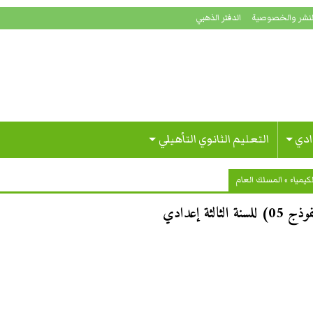
لنشر والخصوصية
الدفتر الذهبي
ادي
التعليم الثانوي التأهيلي
لكيمياء
»
المسلك العام
ة إعدادي