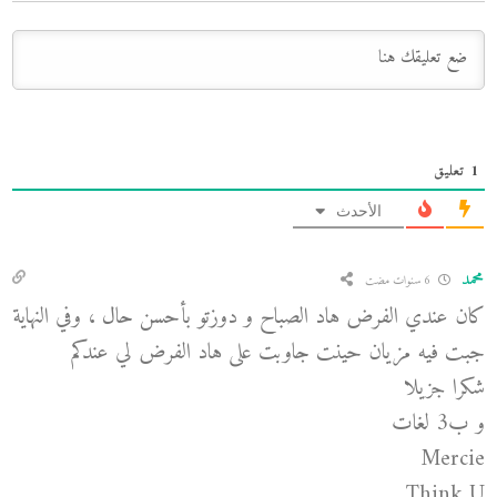
1
تعليق
الأحدث
محمد
6 سنوات مضت
كان عندي الفرض هاد الصباح و دوزتو بأحسن حال ، وفي النهاية
جبت فيه مزيان حينت جاوبت على هاد الفرض لي عندكم
شكرا جزيلا
و ب3 لغات
Mercie
Think U