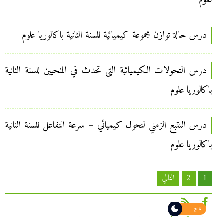
علوم
درس حالة توازن مجموعة كيميائية للسنة الثانية باكالوريا علوم
درس التحولات الكيميائية التي تحدث في المنحيين للسنة الثانية
باكالوريا علوم
درس التتبع الزمني لتحول كيميائي – سرعة التفاعل للسنة الثانية
باكالوريا علوم
تعدد
1
2
التالي
صفحات
المقالات
فاتح