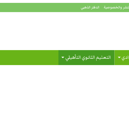
لنشر والخصوصية
الدفتر الذهبي
ادي
التعليم الثانوي التأهيلي