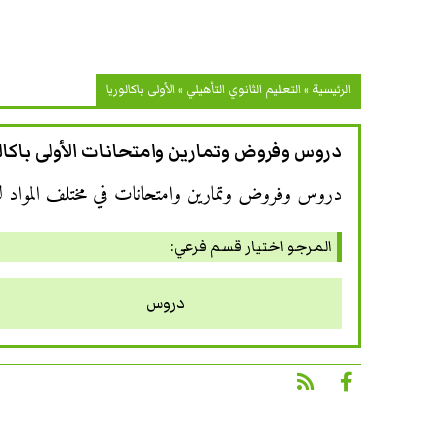
الرئيسية
»
التعليم الثانوي التأهيلي
»
الأولى باكالوريا
دروس وفروض وتمارين وامتحانات الأولى باكالو
دروس وفروض وتمارين وامتحانات في مختلف المواد لتلام
المرجو اختيار قسم فرعي:
دروس