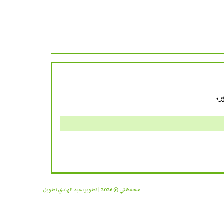
ر.
محفظتي © 2026 | تطوير:
عبد الهادي اطويل