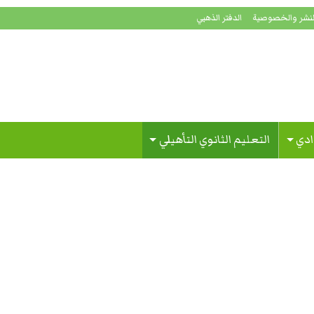
لنشر والخصوصية
الدفتر الذهبي
ادي
التعليم الثانوي التأهيلي