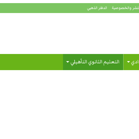
لنشر والخصوصية
الدفتر الذهبي
ادي
التعليم الثانوي التأهيلي