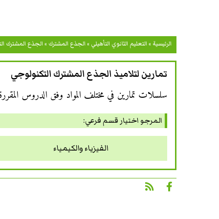
الرئيسية
»
التعليم الثانوي التأهيلي
»
الجذع المشترك
»
الجذع المشترك ال
تمارين لتلاميذ الجذع المشترك التكنولوجي
سلسلات تمارين في مختلف المواد وفق الدروس المقررة خ
المرجو اختيار قسم فرعي:
الفيزياء والكيمياء