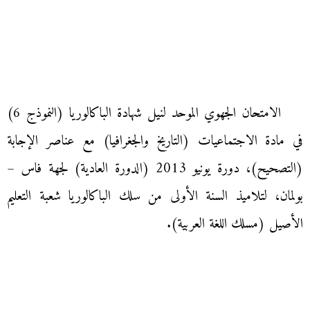
الامتحان الجهوي الموحد لنيل شهادة الباكالوريا (النموذج 6)
في مادة الاجتماعيات (التاريخ والجغرافيا) مع عناصر الإجابة
(التصحيح)، دورة يونيو 2013 (الدورة العادية) لجهة فاس –
بولمان، لتلاميذ السنة الأولى من سلك الباكالوريا شعبة التعليم
الأصيل (مسلك اللغة العربية).