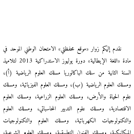
نقدم إليكم زوار «موقع محفظتي» الامتحان الوطني الموحد في
مادة «اللغة الإيطالية» دورة يوليوز الاستدراكية 2013 لتلاميذ
السنة الثانية من سلك الباكالوريا مسلك العلوم الرياضية (أ)،
ومسلك العلوم الرياضية (ب)، ومسلك العلوم الفيزيائية، ومسلك
علوم الحياة والأرض، ومسلك العلوم الزراعية، ومسلك العلوم
الاقتصادية، ومسلك علوم التدبير المحاسباتي، ومسلك العلوم
والتكنولوجيات الكهربائية، ومسلك العلوم والتكنولوجيات
الميكانيكية، ومسلك الفنون التطبيقية، ومسلك العلوم الشرعية،